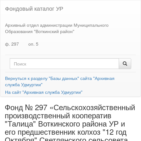
Фондовый каталог УР
Архивный отдел администрации Муниципального
Образования "Воткинский район"
ф. 297
оп. 5
Вернуться к разделу "Базы данных" сайта "Архивная
служба Удмуртии"
На сайт "Архивная служба Удмуртии"
Фонд № 297 «Сельскохозяйственный
производственный кооператив
"Талица" Воткинского района УР и
его предшественник колхоз "12 год
Октября" Светлянского сельсовета,