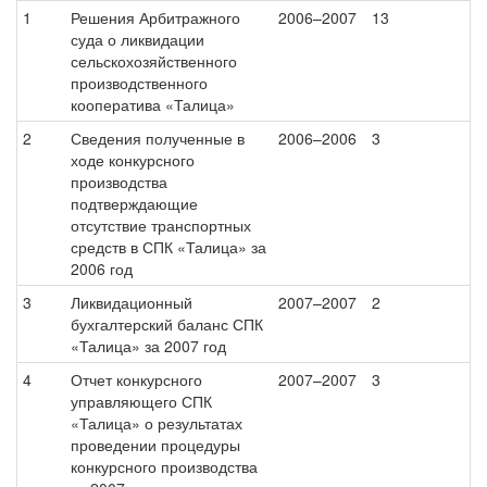
1
Решения Арбитражного
2006–2007
13
суда о ликвидации
сельскохозяйственного
производственного
кооператива «Талица»
2
Сведения полученные в
2006–2006
3
ходе конкурсного
производства
подтверждающие
отсутствие транспортных
средств в СПК «Талица» за
2006 год
3
Ликвидационный
2007–2007
2
бухгалтерский баланс СПК
«Талица» за 2007 год
4
Отчет конкурсного
2007–2007
3
управляющего СПК
«Талица» о результатах
проведении процедуры
конкурсного производства