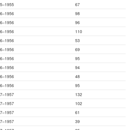
5–1955
67
6–1956
98
6–1956
96
6–1956
110
6–1956
53
6–1956
69
6–1956
95
6–1956
94
6–1956
48
6–1956
95
7–1957
132
7–1957
102
7–1957
61
7–1957
39