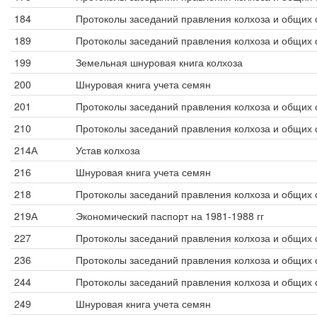
184
Протоколы заседаний правления колхоза и общих 
189
Протоколы заседаний правления колхоза и общих 
199
Земельная шнуровая книга колхоза
200
Шнуровая книга учета семян
201
Протоколы заседаний правления колхоза и общих 
210
Протоколы заседаний правления колхоза и общих 
214А
Устав колхоза
216
Шнуровая книга учета семян
218
Протоколы заседаний правления колхоза и общих 
219А
Экономический паспорт на 1981-1988 гг
227
Протоколы заседаний правления колхоза и общих 
236
Протоколы заседаний правления колхоза и общих 
244
Протоколы заседаний правления колхоза и общих 
249
Шнуровая книга учета семян