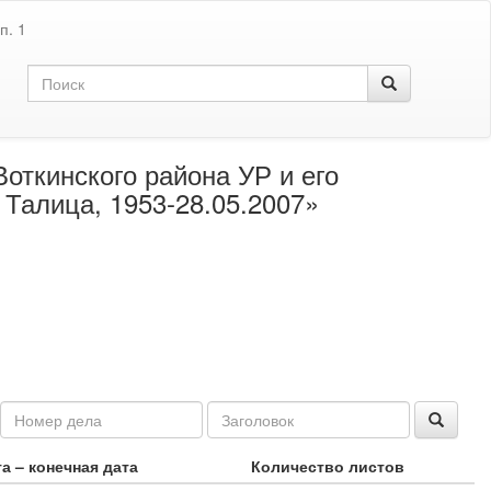
п. 1
откинского района УР и его
 Талица, 1953-28.05.2007»
а – конечная дата
Количество листов