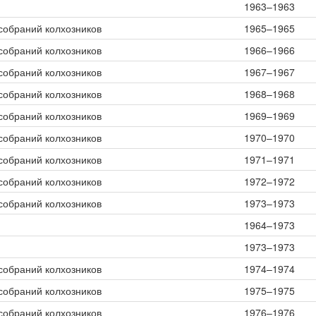
1963–1963
собраний колхозников
1965–1965
собраний колхозников
1966–1966
собраний колхозников
1967–1967
собраний колхозников
1968–1968
собраний колхозников
1969–1969
собраний колхозников
1970–1970
собраний колхозников
1971–1971
собраний колхозников
1972–1972
собраний колхозников
1973–1973
1964–1973
1973–1973
собраний колхозников
1974–1974
собраний колхозников
1975–1975
собраний колхозников
1976–1976