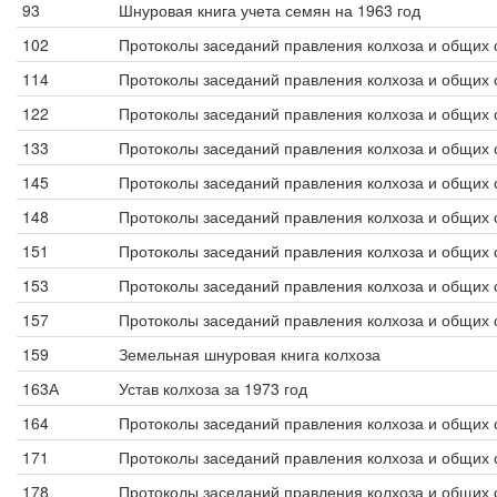
93
Шнуровая книга учета семян на 1963 год
102
Протоколы заседаний правления колхоза и общих 
114
Протоколы заседаний правления колхоза и общих 
122
Протоколы заседаний правления колхоза и общих 
133
Протоколы заседаний правления колхоза и общих 
145
Протоколы заседаний правления колхоза и общих 
148
Протоколы заседаний правления колхоза и общих 
151
Протоколы заседаний правления колхоза и общих 
153
Протоколы заседаний правления колхоза и общих 
157
Протоколы заседаний правления колхоза и общих 
159
Земельная шнуровая книга колхоза
163А
Устав колхоза за 1973 год
164
Протоколы заседаний правления колхоза и общих 
171
Протоколы заседаний правления колхоза и общих 
178
Протоколы заседаний правления колхоза и общих 