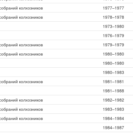
собраний колхозников
1977–1977
собраний колхозников
1978–1978
1973–1980
1976–1979
собраний колхозников
1979–1979
собраний колхозников
1980–1980
1980–1980
1980–1983
собраний колхозников
1981–1981
1981–1988
собраний колхозников
1982–1982
собраний колхозников
1983–1983
собраний колхозников
1984–1984
1984–1987