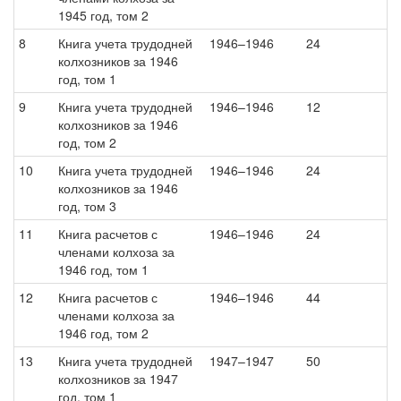
1945 год, том 2
8
Книга учета трудодней
1946–1946
24
колхозников за 1946
год, том 1
9
Книга учета трудодней
1946–1946
12
колхозников за 1946
год, том 2
10
Книга учета трудодней
1946–1946
24
колхозников за 1946
год, том 3
11
Книга расчетов с
1946–1946
24
членами колхоза за
1946 год, том 1
12
Книга расчетов с
1946–1946
44
членами колхоза за
1946 год, том 2
13
Книга учета трудодней
1947–1947
50
колхозников за 1947
год, том 1