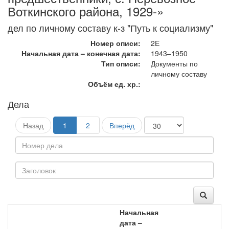
Воткинского района, 1929-»
дел по личному составу к-з "Путь к социализму"
Номер описи:
2Е
Начальная дата – конечная дата:
1943–1950
Тип описи:
Документы по
личному составу
Объём ед. хр.:
Дела
Назад
1
2
Вперёд
Начальная
дата –