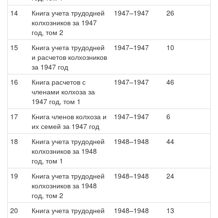
14
Книга учета трудодней
1947–1947
26
колхозников за 1947
год, том 2
15
Книга учета трудодней
1947–1947
10
и расчетов колхозников
за 1947 год
16
Книга расчетов с
1947–1947
46
членами колхоза за
1947 год, том 1
17
Книга членов колхоза и
1947–1947
6
их семей за 1947 год
18
Книга учета трудодней
1948–1948
44
колхозников за 1948
год, том 1
19
Книга учета трудодней
1948–1948
24
колхозников за 1948
год, том 2
20
Книга учета трудодней
1948–1948
13