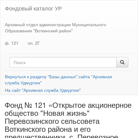
Фондовый каталог УР
Архивный отдел администрации Муниципального
Образования "Воткинский район"
ф. 121
оп. 2Г
Вернуться к разделу "Базы данных" сайта "Архивная
служба Удмуртии"
На сайт "Архивная служба Удмуртии"
Фонд № 121 «Открытое акционерное
общество "Новая жизнь"
Перевозинского сельсовета
Воткинского района и его
предшественники, с. Перевозное