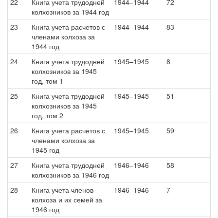
22
Книга учета трудодней
1944–1944
72
колхозников за 1944 год
23
Книга учета расчетов с
1944–1944
83
членами колхоза за
1944 год
24
Книга учета трудодней
1945–1945
8
колхозников за 1945
год, том 1
25
Книга учета трудодней
1945–1945
51
колхозников за 1945
год, том 2
26
Книга учета расчетов с
1945–1945
59
членами колхоза за
1945 год
27
Книга учета трудодней
1946–1946
58
колхозников за 1946 год
28
Книга учета членов
1946–1946
7
колхоза и их семей за
1946 год