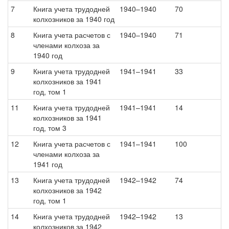
7
Книга учета трудодней
1940–1940
70
колхозников за 1940 год
8
Книга учета расчетов с
1940–1940
71
членами колхоза за
1940 год
9
Книга учета трудодней
1941–1941
33
колхозников за 1941
год, том 1
11
Книга учета трудодней
1941–1941
14
колхозников за 1941
год, том 3
12
Книга учета расчетов с
1941–1941
100
членами колхоза за
1941 год
13
Книга учета трудодней
1942–1942
74
колхозников за 1942
год, том 1
14
Книга учета трудодней
1942–1942
13
колхозников за 1942