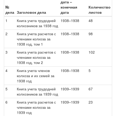
дата –
№
конечная
Количество
дела
Заголовок дела
дата
листов
1
Книга учета трудодней
1938–1938
48
колхозников за 1938 год
2
Книга учета расчетов с
1938–1938
98
членами колхоза за
1938 год, том 1
3
Книга учета расчетов с
1938–1938
102
членами колхоза за
1938 год, том 2
4
Книга учета членов
1938–1938
5
колхоза и их семей за
1938 год
5
Книга учета трудодней
1939–1939
67
колхозников за 1939 год
6
Книга учета расчетов с
1939–1939
23
членами колхоза за
1939 год