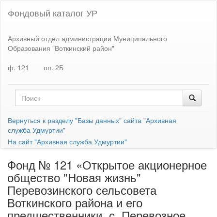
Фондовый каталог УР
Архивный отдел администрации Муниципального
Образования "Воткинский район"
ф. 121
оп. 2Б
Вернуться к разделу "Базы данных" сайта "Архивная
служба Удмуртии"
На сайт "Архивная служба Удмуртии"
Фонд № 121 «Открытое акционерное
общество "Новая жизнь"
Перевозинского сельсовета
Воткинского района и его
предшественники, с. Перевозное