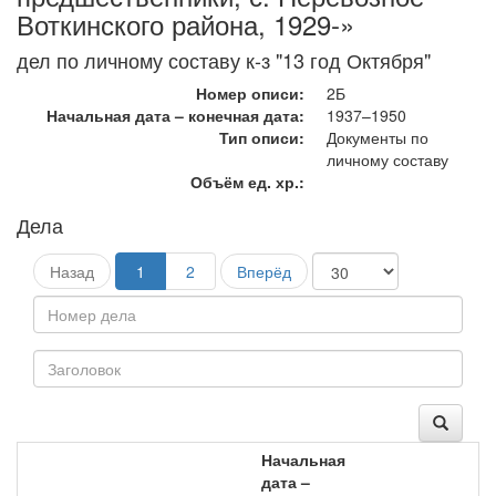
Воткинского района, 1929-»
дел по личному составу к-з "13 год Октября"
Номер описи:
2Б
Начальная дата – конечная дата:
1937–1950
Тип описи:
Документы по
личному составу
Объём ед. хр.:
Дела
Назад
1
2
Вперёд
Начальная
дата –