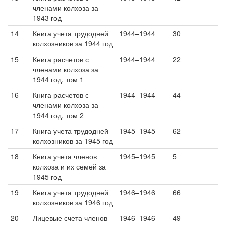
членами колхоза за
1943 год
14
Книга учета трудодней
1944–1944
30
колхозников за 1944 год
15
Книга расчетов с
1944–1944
22
членами колхоза за
1944 год, том 1
16
Книга расчетов с
1944–1944
44
членами колхоза за
1944 год, том 2
17
Книга учета трудодней
1945–1945
62
колхозников за 1945 год
18
Книга учета членов
1945–1945
5
колхоза и их семей за
1945 год
19
Книга учета трудодней
1946–1946
66
колхозников за 1946 год
20
Лицевые счета членов
1946–1946
49