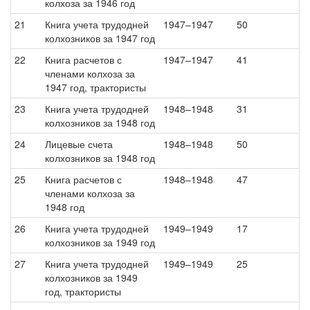
колхоза за 1946 год
21
Книга учета трудодней
1947–1947
50
колхозников за 1947 год
22
Книга расчетов с
1947–1947
41
членами колхоза за
1947 год, трактористы
23
Книга учета трудодней
1948–1948
31
колхозников за 1948 год
24
Лицевые счета
1948–1948
50
колхозников за 1948 год
25
Книга расчетов с
1948–1948
47
членами колхоза за
1948 год
26
Книга учета трудодней
1949–1949
17
колхозников за 1949 год
27
Книга учета трудодней
1949–1949
25
колхозников за 1949
год, трактористы