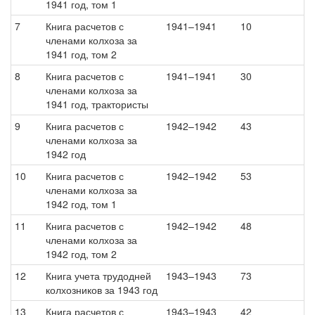
1941 год, том 1
7
Книга расчетов с
1941–1941
10
членами колхоза за
1941 год, том 2
8
Книга расчетов с
1941–1941
30
членами колхоза за
1941 год, трактористы
9
Книга расчетов с
1942–1942
43
членами колхоза за
1942 год
10
Книга расчетов с
1942–1942
53
членами колхоза за
1942 год, том 1
11
Книга расчетов с
1942–1942
48
членами колхоза за
1942 год, том 2
12
Книга учета трудодней
1943–1943
73
колхозников за 1943 год
13
Книга расчетов с
1943–1943
42