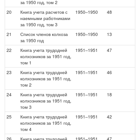
за 1950 год, том 2
20
Книга учета расчетов с
1950–1950
48
наемными работниками
за 1950 год, том 3
21
Список членов колхоза
1950–1950
13
за 1950 год
22
Книга учета трудодней
1951–1951
47
колхозников за 1951 год,
том 1
23
Книга учета трудодней
1951–1951
46
колхозников за 1951 год,
том 2
24
Книга учета трудодней
1951–1951
18
колхозников за 1951 год,
том 3
25
Книга учета трудодней
1951–1951
42
колхозников за 1951 год,
том 4
26
Книга учета трудодней
1951–1951
47