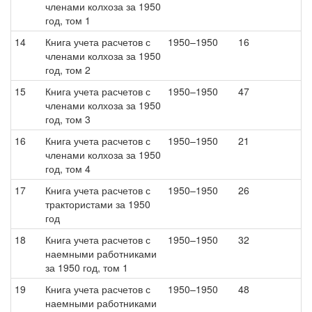
членами колхоза за 1950
год, том 1
14
Книга учета расчетов с
1950–1950
16
членами колхоза за 1950
год, том 2
15
Книга учета расчетов с
1950–1950
47
членами колхоза за 1950
год, том 3
16
Книга учета расчетов с
1950–1950
21
членами колхоза за 1950
год, том 4
17
Книга учета расчетов с
1950–1950
26
трактористами за 1950
год
18
Книга учета расчетов с
1950–1950
32
наемными работниками
за 1950 год, том 1
19
Книга учета расчетов с
1950–1950
48
наемными работниками