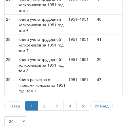
колхозников за 1951 год,
том 5
27
Книга учета трудодней
1951–1951
48
колхозников за 1951 год,
том 6
28
Книга учета трудодней
1951–1951
41
колхозников за 1951 год,
том 7
29
Книга учета трудодней
1951–1951
20
колхозников за 1951 год,
том 8
30
Книга расчетов с
1951–1951
47
членами колхоза за 1951
год, том 1
Назад
1
2
3
4
5
Вперёд