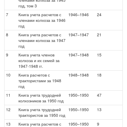
членами колхоза за 1945
год, том 3
7
Книга учета расчетов с
1946–1946
24
членами колхоза за 1946
год
8
Книга учета расчетов с
1947–1947
21
членами колхоза за 1947
год
9
Книга учета членов
1947–1948
15
колхоза и их семей за
1947-1948 гг.
10
Книга расчетов с
1948–1948
18
трактористами за 1948
год
11
Книга учета трудодней
1950–1950
47
колхозников за 1950 год
12
Книга учета трудодней
1950–1950
13
трактористов за 1950 год
13
Книга учета расчетов с
1950–1950
9