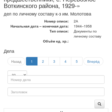
Воткинского района, 1929-»
дел по личному составу к-з им. Молотова
Номер описи:
2А
Начальная дата – конечная дата:
1944–1958
Тип описи:
Документы по
личному составу
Объём ед. хр.:
Дела
Назад
1
2
3
4
5
Вперёд