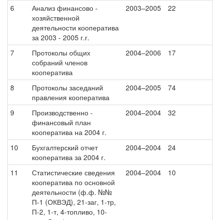
6
Анализ финансово -
2003–2005
22
хозяйственной
деятельности кооператива
за 2003 - 2005 г.г.
7
Протоколы общих
2004–2006
17
собраний членов
кооператива
8
Протоколы заседаний
2004–2005
74
правления кооператива
9
Производственно -
2004–2004
32
финансовый план
кооператива на 2004 г.
10
Бухгалтерский отчет
2004–2004
24
кооператива за 2004 г.
11
Статистические сведения
2004–2004
10
кооператива по основной
деятельности (ф.ф. №№
П-1 (ОКВЭД), 21-заг, 1-тр,
П-2, 1-т, 4-топливо, 10-