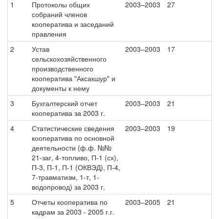
1
Протоколы общих
2003–2003
27
собраний членов
кооператива и заседаний
правления
2
Устав
2003–2003
17
сельскохозяйственного
производственного
кооператива "Аксакшур" и
документы к нему
3
Бухгалтерский отчет
2003–2003
21
кооператива за 2003 г.
4
Статистические сведения
2003–2003
19
кооператива по основной
деятельности (ф.ф. №№
21-заг, 4-топливо, П-1 (сх),
П-3, П-1, П-1 (ОКВЭД), П-4,
7-травматизм, 1-т, 1-
водопровод) за 2003 г.
5
Отчеты кооператива по
2003–2005
21
кадрам за 2003 - 2005 г.г.