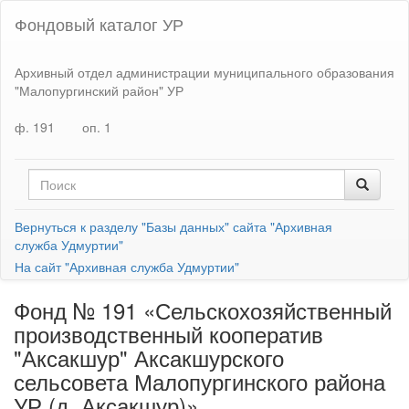
Фондовый каталог УР
Архивный отдел администрации муниципального образования
"Малопургинский район" УР
ф. 191
оп. 1
Вернуться к разделу "Базы данных" сайта "Архивная
служба Удмуртии"
На сайт "Архивная служба Удмуртии"
Фонд № 191 «Сельскохозяйственный
производственный кооператив
"Аксакшур" Аксакшурского
сельсовета Малопургинского района
УР (д. Аксакшур)»