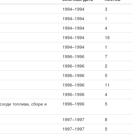
1994–1994
3
1994–1994
1
1994–1994
4
1994–1994
16
1994–1994
1
1996–1996
7
1996–1996
2
1996–1996
5
1996–1996
11
1996–1996
4
сходе топлива, сборе и
1996–1996
5
1997–1997
8
1997–1997
5