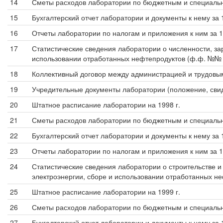
14
Сметы расходов лаборатории по бюджетным и специальн
15
Бухгалтерский отчет лаборатории и документы к нему за 1
16
Отчеты лаборатории по налогам и приложения к ним за 1
17
Статистические сведения лаборатории о численности, зар
использовании отработанных нефтепродуктов (ф.ф. №№ 1-
18
Коллективный договор между администрацией и трудовым
19
Учредительные документы лаборатории (положение, свид
20
Штатное расписание лаборатории на 1998 г.
21
Сметы расходов лаборатории по бюджетным и специальн
22
Бухгалтерский отчет лаборатории и документы к нему за 1
23
Отчеты лаборатории по налогам и приложения к ним за 1
24
Статистические сведения лаборатории о строительстве и 
электроэнергии, сборе и использовании отработанных не
25
Штатное расписание лаборатории на 1999 г.
26
Сметы расходов лаборатории по бюджетным и специальн
27
Бухгалтерский отчет лаборатории и документы к нему за 1