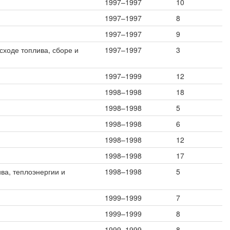
1997–1997
10
1997–1997
8
1997–1997
9
сходе топлива, сборе и
1997–1997
3
1997–1999
12
1998–1998
18
1998–1998
5
1998–1998
6
1998–1998
12
1998–1998
17
ива, теплоэнергии и
1998–1998
5
1999–1999
7
1999–1999
8
1999–1999
8