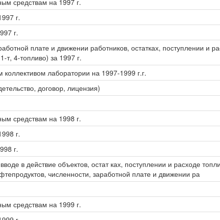
ым средствам на 1997 г.
997 г.
997 г.
аботной плате и движении работников, остатках, поступлении и ра
т, 4-топливо) за 1997 г.
 коллективом лаборатории на 1997-1999 г.г.
етельство, договор, лицензия)
ым средствам на 1998 г.
998 г.
998 г.
вводе в действие объектов, остат ках, поступлении и расходе топл
фтепродуктов, численности, заработной плате и движении ра
ым средствам на 1999 г.
999 г.