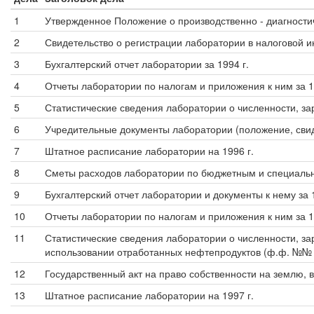
1
Утвержденное Положение о производственно - диагност
2
Свидетельство о регистрации лаборатории в налоговой 
3
Бухгалтерский отчет лаборатории за 1994 г.
4
Отчеты лаборатории по налогам и приложения к ним за 1
5
Статистические сведения лаборатории о численности, зар
6
Учредительные документы лаборатории (положение, свиде
7
Штатное расписание лаборатории на 1996 г.
8
Сметы расходов лаборатории по бюджетным и специальн
9
Бухгалтерский отчет лаборатории и документы к нему за 1
10
Отчеты лаборатории по налогам и приложения к ним за 1
11
Статистические сведения лаборатории о численности, зар
использовании отработанных нефтепродуктов (ф.ф. №№ 1-
12
Государственный акт на право собственности на землю, 
13
Штатное расписание лаборатории на 1997 г.