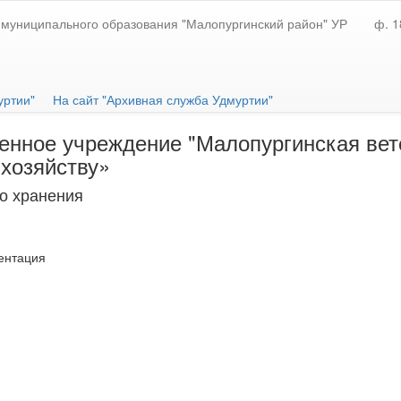
муниципального образования "Малопургинский район" УР
ф. 1
уртии"
На сайт "Архивная служба Удмуртии"
енное учреждение "Малопургинская вет
 хозяйству»
о хранения
ентация