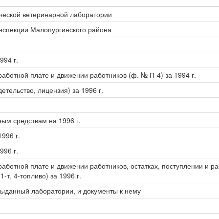
ической ветеринарной лаборатории
инспекции Малопургинского района
994 г.
аботной плате и движении работников (ф. № П-4) за 1994 г.
тельство, лицензия) за 1996 г.
ым средствам на 1996 г.
996 г.
996 г.
аботной плате и движении работников, остатках, поступлении и ра
т, 4-топливо) за 1996 г.
выданный лаборатории, и документы к нему