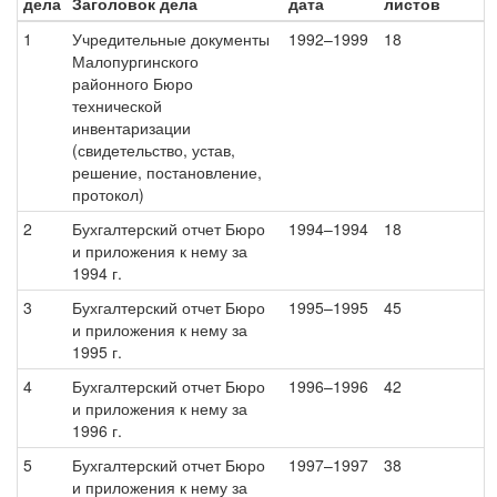
дела
Заголовок дела
дата
листов
1
Учредительные документы
1992–1999
18
Малопургинского
районного Бюро
технической
инвентаризации
(свидетельство, устав,
решение, постановление,
протокол)
2
Бухгалтерский отчет Бюро
1994–1994
18
и приложения к нему за
1994 г.
3
Бухгалтерский отчет Бюро
1995–1995
45
и приложения к нему за
1995 г.
4
Бухгалтерский отчет Бюро
1996–1996
42
и приложения к нему за
1996 г.
5
Бухгалтерский отчет Бюро
1997–1997
38
и приложения к нему за