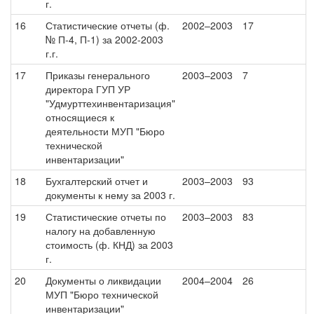
г.
16
Статистические отчеты (ф.
2002–2003
17
№ П-4, П-1) за 2002-2003
г.г.
17
Приказы генерального
2003–2003
7
директора ГУП УР
"Удмурттехинвентаризация"
относящиеся к
деятельности МУП "Бюро
технической
инвентаризации"
18
Бухгалтерский отчет и
2003–2003
93
документы к нему за 2003 г.
19
Статистические отчеты по
2003–2003
83
налогу на добавленную
стоимость (ф. КНД) за 2003
г.
20
Документы о ликвидации
2004–2004
26
МУП "Бюро технической
инвентаризации"