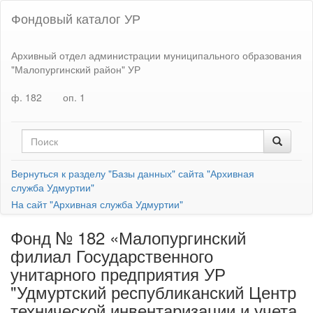
Фондовый каталог УР
Архивный отдел администрации муниципального образования
"Малопургинский район" УР
ф. 182
оп. 1
Вернуться к разделу "Базы данных" сайта "Архивная
служба Удмуртии"
На сайт "Архивная служба Удмуртии"
Фонд № 182 «Малопургинский
филиал Государственного
унитарного предприятия УР
"Удмуртский республиканский Центр
технической инвентаризации и учета