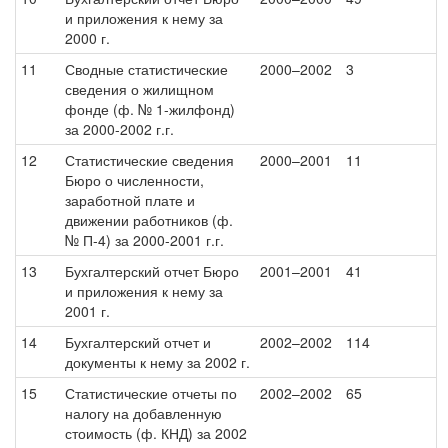
и приложения к нему за
2000 г.
11
Сводные статистические
2000–2002
3
сведения о жилищном
фонде (ф. № 1-жилфонд)
за 2000-2002 г.г.
12
Статистические сведения
2000–2001
11
Бюро о численности,
заработной плате и
движении работников (ф.
№ П-4) за 2000-2001 г.г.
13
Бухгалтерский отчет Бюро
2001–2001
41
и приложения к нему за
2001 г.
14
Бухгалтерский отчет и
2002–2002
114
документы к нему за 2002 г.
15
Статистические отчеты по
2002–2002
65
налогу на добавленную
стоимость (ф. КНД) за 2002