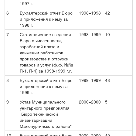
1997 г.
6
Бухгалтерский отчет Бюро
1998–1998
42
и приложения к нему за
1998 г.
7
Статистические сведения
1998–1999
10
Бюро о численности,
заработной плате и
движении работников,
производстве и отгрузке
товаров и услуг (ф.ф. №№
П-1, П-4) за 1998-1999 г.г.
8
Бухгалтерский отчет Бюро
1999–1999
48
и приложения к нему за
1999 г.
9
Устав Муниципального
2000–2000
5
унитарного предприятия
"Бюро технической
инвентаризации
Малопургинского района"
10
Бухгалтерский отчет Бюро
2000–2000
49