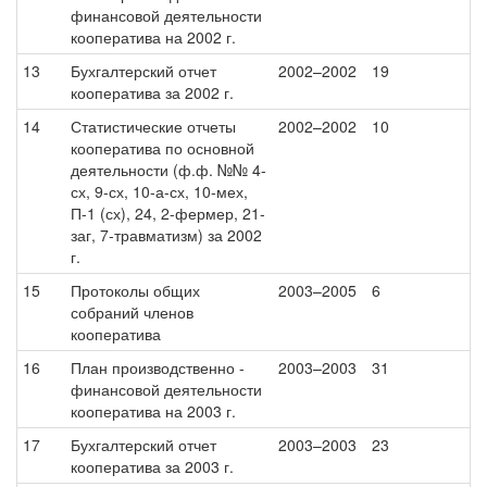
финансовой деятельности
кооператива на 2002 г.
13
Бухгалтерский отчет
2002–2002
19
кооператива за 2002 г.
14
Статистические отчеты
2002–2002
10
кооператива по основной
деятельности (ф.ф. №№ 4-
сх, 9-сх, 10-а-сх, 10-мех,
П-1 (сх), 24, 2-фермер, 21-
заг, 7-травматизм) за 2002
г.
15
Протоколы общих
2003–2005
6
собраний членов
кооператива
16
План производственно -
2003–2003
31
финансовой деятельности
кооператива на 2003 г.
17
Бухгалтерский отчет
2003–2003
23
кооператива за 2003 г.