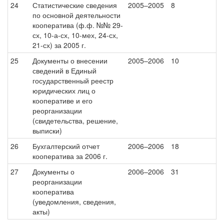
24
Статистические сведения
2005–2005
8
по основной деятельности
кооператива (ф.ф. №№ 29-
сх, 10-а-сх, 10-мех, 24-сх,
21-сх) за 2005 г.
25
Документы о внесении
2005–2006
10
сведений в Единый
государственный реестр
юридических лиц о
кооперативе и его
реорганизации
(свидетельства, решение,
выписки)
26
Бухгалтерский отчет
2006–2006
18
кооператива за 2006 г.
27
Документы о
2006–2006
31
реорганизации
кооператива
(уведомления, сведения,
акты)