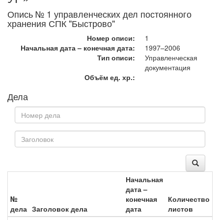
Опись № 1 управленческих дел постоянного
хранения СПК "Быстрово"
Номер описи:
1
Начальная дата – конечная дата:
1997–2006
Тип описи:
Управленческая
документация
Объём ед. хр.:
Дела
Начальная
дата –
№
конечная
Количество
дела
Заголовок дела
дата
листов