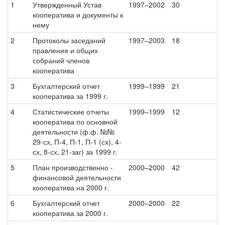
1
Утвержденный Устав
1997–2002
30
кооператива и документы к
нему
2
Протоколы заседаний
1997–2003
18
правления и общих
собраний членов
кооператива
3
Бухгалтерский отчет
1999–1999
21
кооператива за 1999 г.
4
Статистические отчеты
1999–1999
12
кооператива по основной
деятельности (ф.ф. №№
29-сх, П-4, П-1, П-1 (сх), 4-
сх, 8-сх, 21-заг) за 1999 г.
5
План производственно -
2000–2000
42
финансовой деятельности
кооператива на 2000 г.
6
Бухгалтерский отчет
2000–2000
22
кооператива за 2000 г.