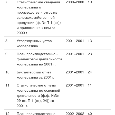
7
Статистические сведения
2000–2000
19
кооператива о
производстве и отгрузке
сельскохозяйственной
продукции (ф. № П-1 (сх))
и приложения к ним за
2000 г.
8
Утвержденный устав
2001–2001
13
кооператива
9
План производственно -
2001–2001
23
финансовой деятельности
кооператива на 2001 г.
10
Бухгалтерский отчет
2001–2001
24
кооператива за 2001г.
11
Статистические отчеты
2001–2001
11
кооператива по основной
деятельности (ф.ф. №№
29-сх, П-1 (сх), 24)) за
2001 г.
12
План производственно -
2002–2002
40