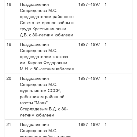
18
Поздравления
1997–1997
1
Спиридонова М.С.
председателем районного
Совета ветеранов войны и
труда Крестьяниновым
Д.В. с 80-летним юбилеем
19
Поздравления
1997–1997
1
Спиридонова М.С.
председателем колхоза
им. Кирова Федоровым
М.Н. с 80-летним юбилеем
20
Поздравления
1997–1997
1
Спиридонова М.С.
журналистом СССР,
работником районной
газеты "Маяк"
Стерлядевым В.Д. с 80-
летним юбилеем
21
Поздравления
1997–1997
1
Спиридонова М.С.
ветераном войны и труда