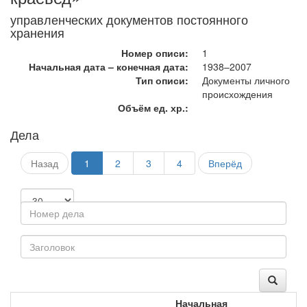
управленческих документов постоянного
хранения
Номер описи:
1
Начальная дата – конечная дата:
1938–2007
Тип описи:
Документы личного
происхождения
Объём ед. хр.:
Дела
Назад
1
2
3
4
Вперёд
Начальная