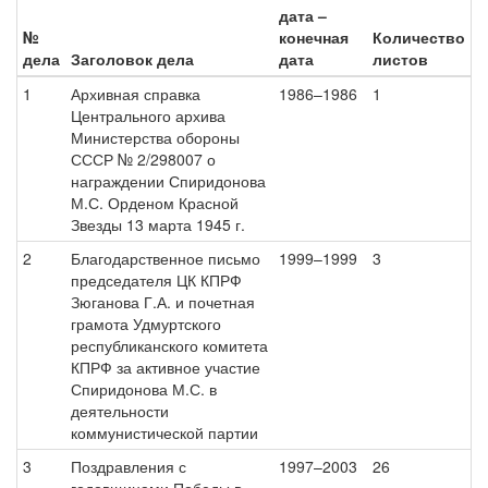
дата –
№
конечная
Количество
дела
Заголовок дела
дата
листов
1
Архивная справка
1986–1986
1
Центрального архива
Министерства обороны
СССР № 2/298007 о
награждении Спиридонова
М.С. Орденом Красной
Звезды 13 марта 1945 г.
2
Благодарственное письмо
1999–1999
3
председателя ЦК КПРФ
Зюганова Г.А. и почетная
грамота Удмуртского
республиканского комитета
КПРФ за активное участие
Спиридонова М.С. в
деятельности
коммунистической партии
3
Поздравления с
1997–2003
26