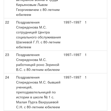
Кирьяновым Львом
Георгиевичем с 80-летним
юбилеем
22
Поздравления
1997–1997
1
Спиридонова М.С.
сотрудницей Центра
социального обслуживания
Шагиевой Г.П. с 80-летним
юбилеем
23
Поздравления
1997–1997
1
Спиридонова М.С.
работницей роно Зориной
В.С. с 80-летним юбилеем
24
Поздравления
1997–1997
1
Спиридонова М.С. бывшей
ученицей,
преподавательницей по
истории в школе № 1 с.
Малая Пурга Вахрушевой
С.Н. с 80-летним юбилеем