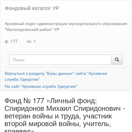
Фондовый каталог УР
Архивный отдел администрации муниципального образования
"Малопургинский район" УР
ф. 177
оп. 1
Вернуться к разделу "Базы данных" сайта "Архивная
служба Удмуртии"
На сайт "Архивная служба Удмуртии"
Фонд № 177 «Личный фонд:
Спиридонов Михаил Спиридонович -
ветеран войны и труда, участник
второй мировой войны, учитель,
краевед»