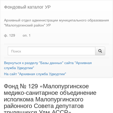
Фондовый каталог УР
Архивный отдел администрации муниципального образования
"Малопургинский район" УР
ф. 129
оп. 1
Вернуться к разделу "Базы данных" сайта "Архивная
служба Удмуртии"
На сайт "Архивная служба Удмуртии"
Фонд № 129 «Малопургинское
медико-санитарное объединение
исполкома Малопургинского
районного Совета депутатов
трудящихся Удм.АССР»