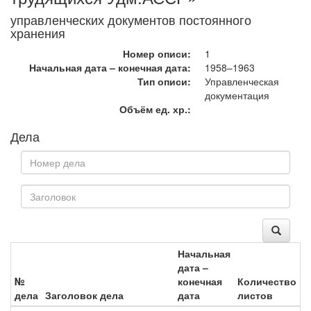
управленческих документов постоянного
хранения
Номер описи:
1
Начальная дата – конечная дата:
1958–1963
Тип описи:
Управленческая
документация
Объём ед. хр.:
Дела
Начальная
дата –
№
конечная
Количество
дела
Заголовок дела
дата
листов