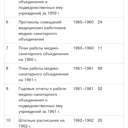
объединения и
подведомственных ему
учреждений за 1959 г.
6
Протоколы совещаний
1960–1960
24
медицинских работников
медико-санитарного
объединения
7
План работы медико-
1960–1960
11
санитарного объединения
на 1960 г.
8
План работы медико-
1961–1961
88
санитарного объединения
на 1961 г.
9
Годовые отчеты о работе
1961–1961
52
медико-санитарного
объединения и
подведомственных ему
учреждений за 1961 г.
10
Штатные расписания на
1962–1962
20
1962 г.