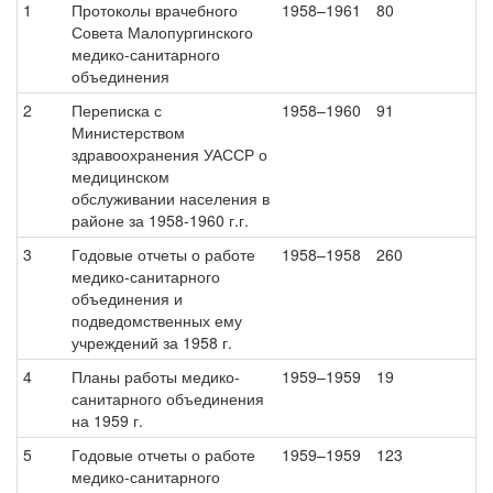
1
Протоколы врачебного
1958–1961
80
Совета Малопургинского
медико-санитарного
объединения
2
Переписка с
1958–1960
91
Министерством
здравоохранения УАССР о
медицинском
обслуживании населения в
районе за 1958-1960 г.г.
3
Годовые отчеты о работе
1958–1958
260
медико-санитарного
объединения и
подведомственных ему
учреждений за 1958 г.
4
Планы работы медико-
1959–1959
19
санитарного объединения
на 1959 г.
5
Годовые отчеты о работе
1959–1959
123
медико-санитарного