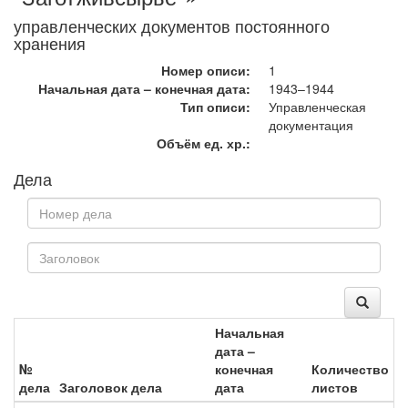
управленческих документов постоянного
хранения
Номер описи:
1
Начальная дата – конечная дата:
1943–1944
Тип описи:
Управленческая
документация
Объём ед. хр.:
Дела
Начальная
дата –
№
конечная
Количество
дела
Заголовок дела
дата
листов