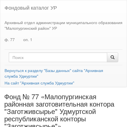
Фондовый каталог УР
Архивный отдел администрации муниципального образования
"Малопургинский район" УР
ф. 77
оп. 1
Вернуться к разделу "Базы данных" сайта "Архивная
служба Удмуртии"
На сайт "Архивная служба Удмуртии"
Фонд № 77 «Малопургинская
районная заготовительная контора
"Заготживсырье" Удмуртской
республиканской конторы
"Заготживсырье"»