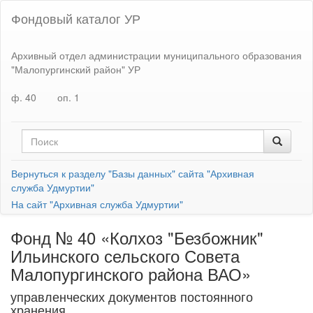
Фондовый каталог УР
Архивный отдел администрации муниципального образования
"Малопургинский район" УР
ф. 40
оп. 1
Вернуться к разделу "Базы данных" сайта "Архивная
служба Удмуртии"
На сайт "Архивная служба Удмуртии"
Фонд № 40 «Колхоз "Безбожник"
Ильинского сельского Совета
Малопургинского района ВАО»
управленческих документов постоянного
хранения