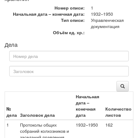
Номер описи:
1
Начальная дата – конечная дата:
1932–1950
Тип описи:
Управленческая
документация
Объём ед. хр.:
Дела
Начальная
дата –
№
конечная
Количество
дела
Заголовок дела
дата
листов
1
Протоколы общих
1932–1950
162
собраний колхозников и
заседаний правления