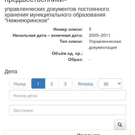
управленческих документов постоянного
хранения муниципального образования
"Нижнеюринское"
Номер описи:
5
Начальная дата – конечная дата:
2005–2011
Тип описи:
Управленческая
документация
Объём ед. хр.:
Образ:
-
Дела
Назад
1
2
3
Вперёд
Начальная