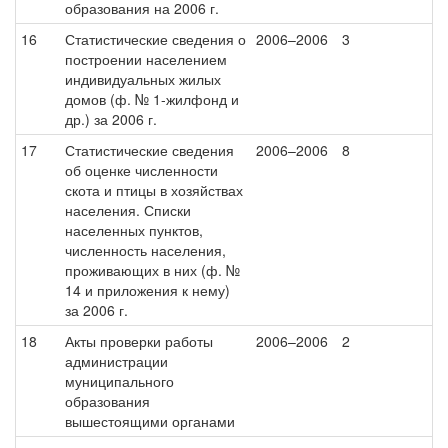
образования на 2006 г.
16
Статистические сведения о
2006–2006
3
построении населением
индивидуальных жилых
домов (ф. № 1-жилфонд и
др.) за 2006 г.
17
Статистические сведения
2006–2006
8
об оценке численности
скота и птицы в хозяйствах
населения. Списки
населенных пунктов,
численность населения,
проживающих в них (ф. №
14 и приложения к нему)
за 2006 г.
18
Акты проверки работы
2006–2006
2
администрации
муниципального
образования
вышестоящими органами