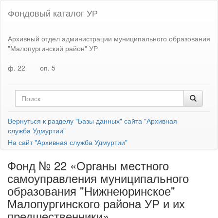
Фондовый каталог УР
Архивный отдел администрации муниципального образования
"Малопургинский район" УР
ф. 22
оп. 5
Вернуться к разделу "Базы данных" сайта "Архивная
служба Удмуртии"
На сайт "Архивная служба Удмуртии"
Фонд № 22 «Органы местного
самоуправления муниципального
образования "Нижнеюринское"
Малопургинского района УР и их
предшественники»