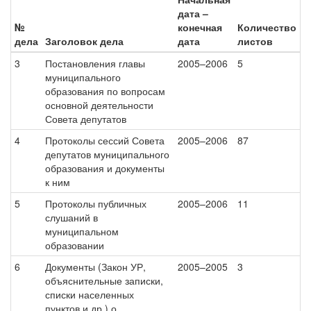
дата –
№
конечная
Количество
дела
Заголовок дела
дата
листов
3
Постановления главы
2005–2006
5
муниципального
образования по вопросам
основной деятельности
Совета депутатов
4
Протоколы сессий Совета
2005–2006
87
депутатов муниципального
образования и документы
к ним
5
Протоколы публичных
2005–2006
11
слушаний в
муниципальном
образовании
6
Документы (Закон УР,
2005–2005
3
объяснительные записки,
списки населенных
пунктов и др.) о