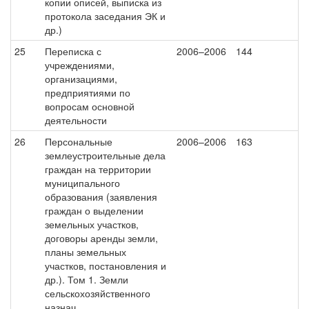
копии описей, выписка из
протокола заседания ЭК и
др.)
25
Переписка с
2006–2006
144
учреждениями,
организациями,
предприятиями по
вопросам основной
деятельности
26
Персональные
2006–2006
163
землеустроительные дела
граждан на территории
муниципального
образования (заявления
граждан о выделении
земельных участков,
договоры аренды земли,
планы земельных
участков, постановления и
др.). Том 1. Земли
сельскохозяйственного
назнач