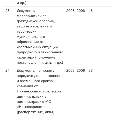
и др.)
23
Документы о
2006–2006
46
мероприятиях по
гражданской обороне,
защите населения и
территории
муниципального
образования от
чрезвычайных ситуаций
природного и техногенного
характера (положение,
постановления, акты и др.)
24
Документы по приему-
2006–2006
36
передаче дел постоянного
и временного сроков
хранения от
Нижнеюринской сельской
администрации в
администрацию МО
«Нижнеюринское»
(распоряжение, акты,