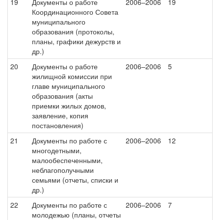
19
Документы о работе
2006–2006
19
Координационного Совета
муниципального
образования (протоколы,
планы, графики дежурств и
др.)
20
Документы о работе
2006–2006
5
жилищной комиссии при
главе муниципального
образования (акты
приемки жилых домов,
заявление, копия
постановления)
21
Документы по работе с
2006–2006
12
многодетными,
малообеспеченными,
неблагополучными
семьями (отчеты, списки и
др.)
22
Документы по работе с
2006–2006
7
молодежью (планы, отчеты