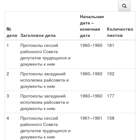
Начальная
дата –
№
конечная
Количество
дела
Заголовок дела
дата
листов
1
Протоколы сессий
1960–1960
181
районного Совета
депутатов трудящихся и
документы к ним
2
Протоколы заседаний
1960–1960
152
исполкома райсовета и
документы к ним
3
Протоколы заседаний
1960–1960
177
исполкома райсовета и
документы к ним.
4
Протоколы сессий
1961–1961
158
районного Совета
депутатов трудящихся и
документы к ним