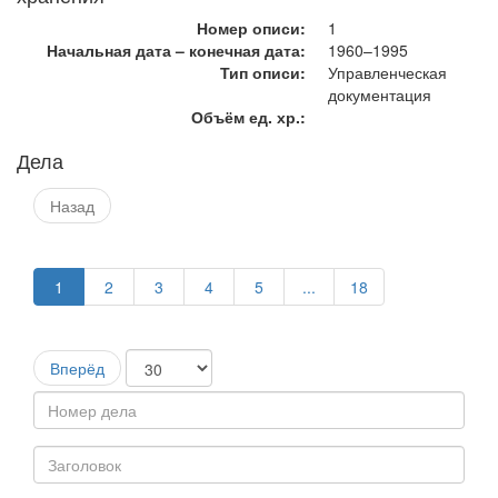
Номер описи:
1
Начальная дата – конечная дата:
1960–1995
Тип описи:
Управленческая
документация
Объём ед. хр.:
Дела
Назад
1
2
3
4
5
...
18
Вперёд