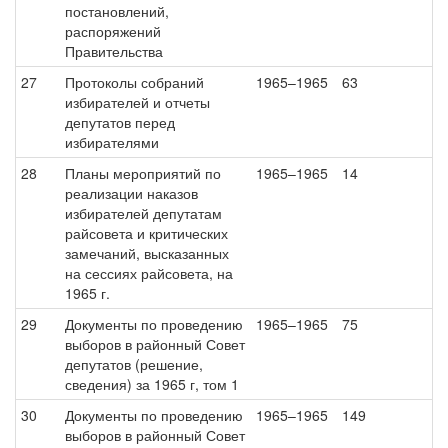
постановлений,
распоряжений
Правительства
27
Протоколы собраний
1965–1965
63
избирателей и отчеты
депутатов перед
избирателями
28
Планы мероприятий по
1965–1965
14
реализации наказов
избирателей депутатам
райсовета и критических
замечаний, высказанных
на сессиях райсовета, на
1965 г.
29
Документы по проведению
1965–1965
75
выборов в районный Совет
депутатов (решение,
сведения) за 1965 г, том 1
30
Документы по проведению
1965–1965
149
выборов в районный Совет