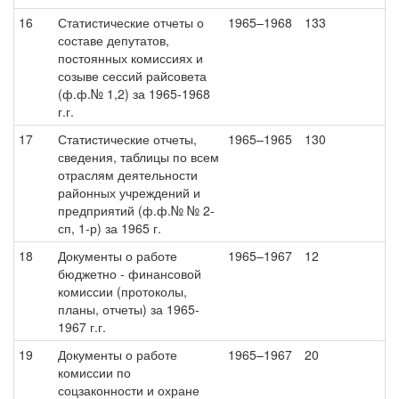
16
Статистические отчеты о
1965–1968
133
составе депутатов,
постоянных комиссиях и
созыве сессий райсовета
(ф.ф.№ 1,2) за 1965-1968
г.г.
17
Статистические отчеты,
1965–1965
130
сведения, таблицы по всем
отраслям деятельности
районных учреждений и
предприятий (ф.ф.№ № 2-
сп, 1-р) за 1965 г.
18
Документы о работе
1965–1967
12
бюджетно - финансовой
комиссии (протоколы,
планы, отчеты) за 1965-
1967 г.г.
19
Документы о работе
1965–1967
20
комиссии по
соцзаконности и охране