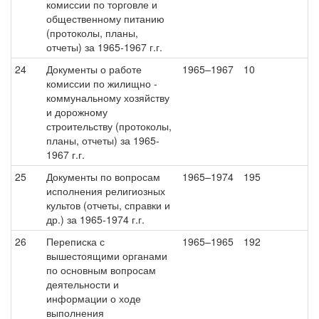
комиссии по торговле и
общественному питанию
(протоколы, планы,
отчеты) за 1965-1967 г.г.
24
Документы о работе
1965–1967
10
комиссии по жилищно -
коммунальному хозяйству
и дорожному
строительству (протоколы,
планы, отчеты) за 1965-
1967 г.г.
25
Документы по вопросам
1965–1974
195
исполнения религиозных
культов (отчеты, справки и
др.) за 1965-1974 г.г.
26
Переписка с
1965–1965
192
вышестоящими органами
по основным вопросам
деятельности и
информации о ходе
выполнения