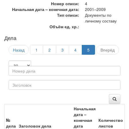
Номер описи:
4
Начальная дата – конечная дата:
2001–2009
Тип описи:
Документы по
личному составу
Объём ед. хр.:
Дела
Назад
1
2
3
4
5
Вперёд
Начальная
дата –
№
конечная
Количество
дела
Заголовок дела
дата
листов