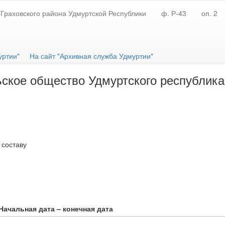
Граховского района Удмуртской Республики
ф. Р-43
оп. 2
уртии"
На сайт "Архивная служба Удмуртии"
ское общество Удмуртского республика
 составу
Начальная дата – конечная дата