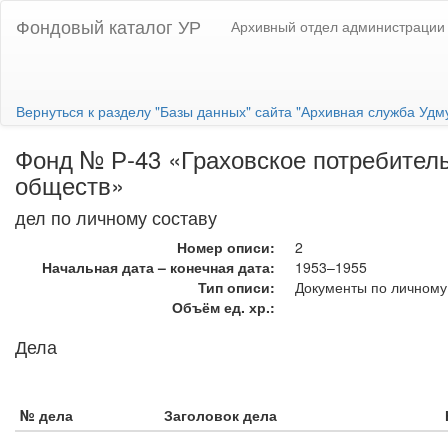
Фондовый каталог УР
Архивный отдел администрации 
Вернуться к разделу "Базы данных" сайта "Архивная служба Удм
Фонд № Р-43 «Граховское потребитель
обществ»
дел по личному составу
Номер описи:
2
Начальная дата – конечная дата:
1953–1955
Тип описи:
Документы по личному
Объём ед. хр.:
Дела
№ дела
Заголовок дела