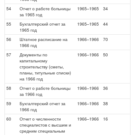
54
Отчет о работе больницы
1965–1965
34
за 1965 год
55
Бухгалтерский отчет за
1965–1965
44
1965 год
56
Штатное расписание на
1966–1966
70
1966 год
57
Документы по
1966–1966
50
капитальному
строительству (сметы,
планы, титульные списки)
на 1966 год
58
Отчет о работе больницы
1966–1966
36
за 1966 год
59
Бухгалтерский отчет за
1966–1966
38
1966 год
60
Отчет о численности
1966–1966
16
специалистов с высшим и
средним специальным