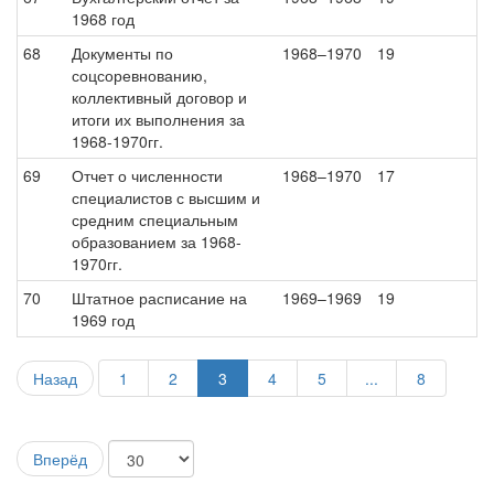
1968 год
68
Документы по
1968–1970
19
соцсоревнованию,
коллективный договор и
итоги их выполнения за
1968-1970гг.
69
Отчет о численности
1968–1970
17
специалистов с высшим и
средним специальным
образованием за 1968-
1970гг.
70
Штатное расписание на
1969–1969
19
1969 год
Назад
1
2
3
4
5
...
8
Вперёд