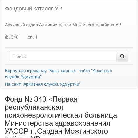
Фондовый каталог УР
Архивный отдел Администрации Можгинского района УР
ф. 340
оп. 1
Вернуться к разделу "Базы данных" сайта "Архивная
служба Удмуртии"
На сайт "Архивная служба Удмуртии"
Фонд № 340 «Первая
республиканская
психоневрологическая больница
Министерства здравохранения
УАССР п.Сардан Можгинского