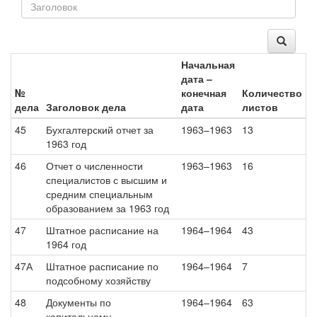
Начальная
дата –
№
конечная
Количество
дела
Заголовок дела
дата
листов
45
Бухгалтерский отчет за
1963–1963
13
1963 год
46
Отчет о численности
1963–1963
16
специалистов с высшим и
средним специальным
образованием за 1963 год
47
Штатное расписание на
1964–1964
43
1964 год
47А
Штатное расписание по
1964–1964
7
подсобному хозяйству
48
Документы по
1964–1964
63
капитальному