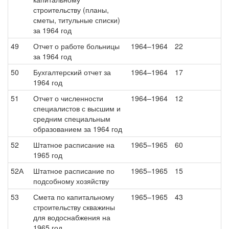
строительству (планы,
сметы, титульные списки)
за 1964 год
49
Отчет о работе больницы
1964–1964
22
за 1964 год
50
Бухгалтерский отчет за
1964–1964
17
1964 год
51
Отчет о численности
1964–1964
12
специалистов с высшим и
средним специальным
образованием за 1964 год
52
Штатное расписание на
1965–1965
60
1965 год
52А
Штатное расписание по
1965–1965
15
подсобному хозяйству
53
Смета по капитальному
1965–1965
43
строительству скважины
для водоснабжения на
1965 год