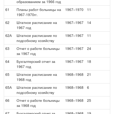
образованием за 1966 год
61
Планы работ больницы на
1967–1970
11
1967-1970гг.
62
Штатное расписание на
1967–1967
14
1967 год
62А
Штатное расписание по
1967–1967
11
подсобному хозяйству
63
Отчет о работе больницы
1967–1967
24
за 1967 год
64
Бухгалтерский отчет за
1967–1967
18
1967 год
65
Штатное расписание на
1968–1968
21
1968 год
65А
Штатное расписание по
1968–1968
6
подсобному хозяйству
66
Отчет о работе больницы
1968–1968
25
за 1968 год
67
Бухгалтерский отчет за
1968–1968
19