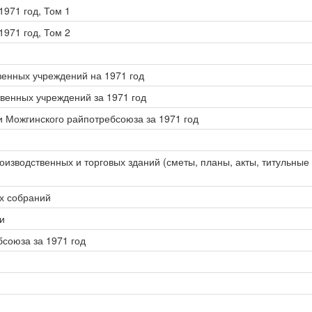
971 год, Том 1
971 год, Том 2
енных учреждений на 1971 год
венных учреждений за 1971 год
и Можгинского райпотребсоюза за 1971 год
оизводственных и торговых зданий (сметы, планы, акты, титульные 
х собраний
и
союза за 1971 год