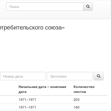
отребительского союза»
Начальная дата – конечная
Количество
дата
листов
1971–1971
203
1971–1971
160