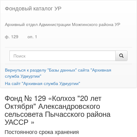
Фондовый каталог УР
Архивный отдел Администрации Можгинского района УР
ф. 129
оп. 1
Вернуться к разделу "Базы данных" сайта "Архивная
служба Удмуртии"
На сайт "Архивная служба Удмуртии"
Фонд № 129 «Колхоз "20 лет
Октября" Александровского
сельсовета Пычасского района
УАССР »
Постоянного срока хранения