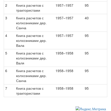
2
Книга расчетов с
1957–1957
95
трактористами
3
Книга расчетов с
1957–1957
40
колхозниками дер.
Санча
4
Книга расчетов с
1957–1957
95
колхозниками дер.
Вала
5
Книга расчетов с
1958–1958
95
колхозниками дер.
Валя
6
Книга расчетов с
1958–1958
95
колхозниками дер.
Санча
7
Книга расчетов с
1958–1958
95
трактористами