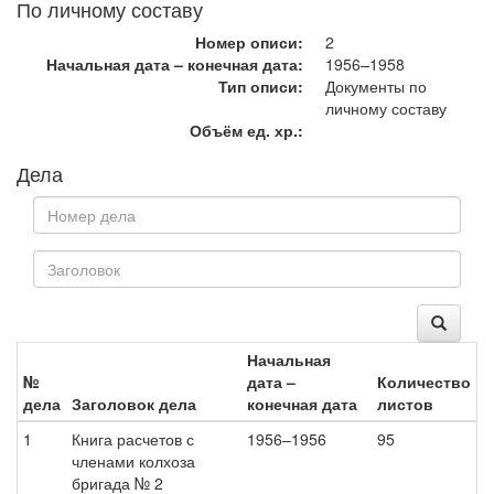
По личному составу
Номер описи:
2
Начальная дата – конечная дата:
1956–1958
Тип описи:
Документы по
личному составу
Объём ед. хр.:
Дела
Начальная
№
дата –
Количество
дела
Заголовок дела
конечная дата
листов
1
Книга расчетов с
1956–1956
95
членами колхоза
бригада № 2