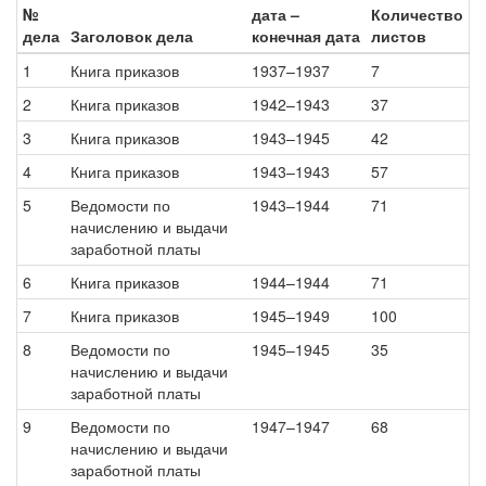
№
дата –
Количество
дела
Заголовок дела
конечная дата
листов
1
Книга приказов
1937–1937
7
2
Книга приказов
1942–1943
37
3
Книга приказов
1943–1945
42
4
Книга приказов
1943–1943
57
5
Ведомости по
1943–1944
71
начислению и выдачи
заработной платы
6
Книга приказов
1944–1944
71
7
Книга приказов
1945–1949
100
8
Ведомости по
1945–1945
35
начислению и выдачи
заработной платы
9
Ведомости по
1947–1947
68
начислению и выдачи
заработной платы