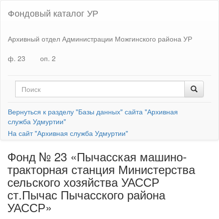
Фондовый каталог УР
Архивный отдел Администрации Можгинского района УР
ф. 23
оп. 2
Вернуться к разделу "Базы данных" сайта "Архивная
служба Удмуртии"
На сайт "Архивная служба Удмуртии"
Фонд № 23 «Пычасская машино-
тракторная станция Министерства
сельского хозяйства УАССР
ст.Пычас Пычасского района
УАССР»