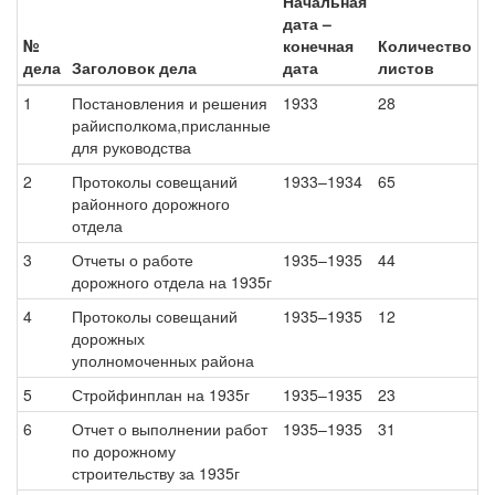
Начальная
дата –
№
конечная
Количество
дела
Заголовок дела
дата
листов
1
Постановления и решения
1933
28
райисполкома,присланные
для руководства
2
Протоколы совещаний
1933–1934
65
районного дорожного
отдела
3
Отчеты о работе
1935–1935
44
дорожного отдела на 1935г
4
Протоколы совещаний
1935–1935
12
дорожных
уполномоченных района
5
Стройфинплан на 1935г
1935–1935
23
6
Отчет о выполнении работ
1935–1935
31
по дорожному
строительству за 1935г