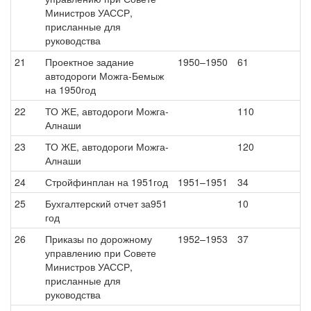
Министров УАССР,
присланные для
руководства
21
Проектное задание
1950–1950
61
автодороги Можга-Бемыж
на 1950год
22
ТО ЖЕ, автодороги Можга-
110
Алнаши
23
ТО ЖЕ, автодороги Можга-
120
Алнаши
24
Стройфинплан на 1951год
1951–1951
34
25
Бухгалтерский отчет за951
10
год
26
Приказы по дорожному
1952–1953
37
управлению при Совете
Министров УАССР,
присланные для
руководства