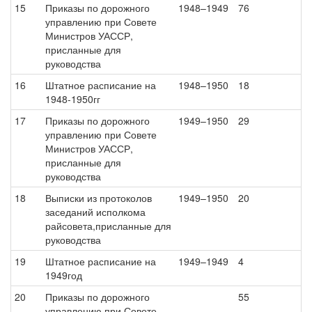
15
Приказы по дорожного
1948–1949
76
управлению при Совете
Министров УАССР,
присланные для
руководства
16
Штатное расписание на
1948–1950
18
1948-1950гг
17
Приказы по дорожного
1949–1950
29
управлению при Совете
Министров УАССР,
присланные для
руководства
18
Выписки из протоколов
1949–1950
20
заседаний исполкома
райсовета,присланные для
руководства
19
Штатное расписание на
1949–1949
4
1949год
20
Приказы по дорожного
55
управлению при Совете