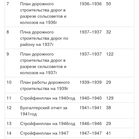
7
План дорожного
1936–1936
50
строительства дорог в
разрезе сольсоветов и
колхозов на 1936г
8
Плна дорожного
1937–1937
32
строительства дорог по
району на 1937г
9
План дорожного
1937–1937
122
строительства дорог в
разрезе сельсоветов и
колхозов на 1937г
10
План работы дорожного
1939–1939
29
строительства на 1939г
11
Стройфинплан на 1940год
1940–1940
129
12
Бухгалтерский отчет за
1941–1941
38
1941год
13
Стройфинплан на 1946год
1946–1946
29
14
Стройфинплан на 1947
1947–1947
41