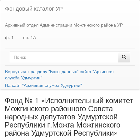
Фондовый каталог УР
Архивный отдел Администрации Можгинского района УР
ф. 1
оп. 1А
Вернуться к разделу "Базы данных" сайта "Архивная
служба Удмуртии"
На сайт "Архивная служба Удмуртии"
Фонд № 1 «Исполнительный комитет
Можгинского районного Совета
народных депутатов Удмуртской
Республики г.Можга Можгинского
района Удмуртской Республики»