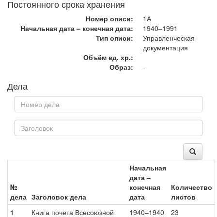
Постоянного срока хранения
Номер описи:
1А
Начальная дата – конечная дата:
1940–1991
Тип описи:
Управленческая
документация
Объём ед. хр.:
Образ:
-
Дела
Начальная
дата –
№
конечная
Количество
дела
Заголовок дела
дата
листов
1
Книга почета Всесоюзной
1940–1940
23