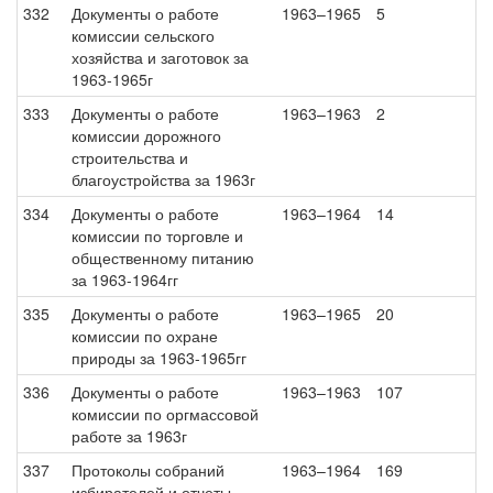
332
Документы о работе
1963–1965
5
комиссии сельского
хозяйства и заготовок за
1963-1965г
333
Документы о работе
1963–1963
2
комиссии дорожного
строительства и
благоустройства за 1963г
334
Документы о работе
1963–1964
14
комиссии по торговле и
общественному питанию
за 1963-1964гг
335
Документы о работе
1963–1965
20
комиссии по охране
природы за 1963-1965гг
336
Документы о работе
1963–1963
107
комиссии по оргмассовой
работе за 1963г
337
Протоколы собраний
1963–1964
169
избирателей и отчеты