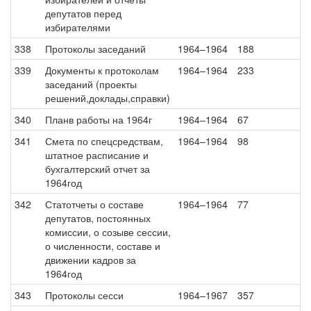
депутатов перед
избирателями
338
Протоколы заседаний
1964–1964
188
339
Документы к протоколам
1964–1964
233
заседаний (проекты
решений,доклады,справки)
340
Планв работы на 1964г
1964–1964
67
341
Смета по спецсредствам,
1964–1964
98
штатное расписание и
бухгалтерский отчет за
1964год
342
Статотчеты о составе
1964–1964
77
депутатов, постоянных
комиссии, о созыве сессии,
о численности, составе и
движении кадров за
1964год
343
Протоколы сесси
1964–1967
357