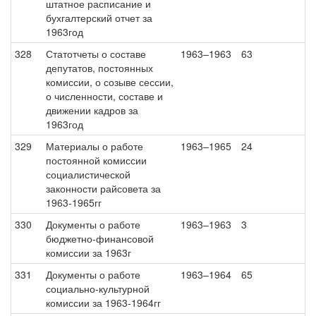
штатное расписание и
бухгалтерский отчет за
1963год
328
Статотчеты о составе
1963–1963
63
депутатов, постоянных
комиссии, о созыве сессии,
о численности, составе и
движении кадров за
1963год
329
Материалы о работе
1963–1965
24
постоянной комиссии
социалистической
законности райсовета за
1963-1965гг
330
Документы о работе
1963–1963
3
бюджетно-финансовой
комиссии за 1963г
331
Документы о работе
1963–1964
65
социально-культурной
комиссии за 1963-1964гг