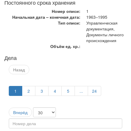
Постоянного срока хранения
Номер описи:
1
Начальная дата – конечная дата:
1963–1995
Тип описи:
Управленческая
документация,
Документы личного
происхождения
Объём ед. хр.:
Дела
Назад
1
2
3
4
5
...
24
Вперёд