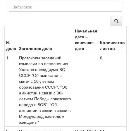
Начальная
дата –
№
конечная
Количество
дела
Заголовок дела
дата
листов
1
Протоколы заседаний
0
комиссии по исполнению
Указаов президиума ВС
СССР "Об амнистии в
связи с 50-летием
образования СССР", "Об
амнистии в связи с 30-
летием Победы советского
народа в ВОВ", "Об
амнистии в связи в связи с
Международным годом
женщины"