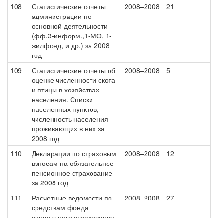
108
Статистические отчеты
2008–2008
21
администрации по
основной деятельности
(фф.3-информ.,1-МО, 1-
жилфонд, и др.) за 2008
год
109
Статистические отчеты об
2008–2008
5
оценке численности скота
и птицы в хозяйствах
населения. Списки
населенных пунктов,
численность населения,
проживающих в них за
2008 год
110
Декларации по страховым
2008–2008
12
взносам на обязательное
пенсионное страхование
за 2008 год
111
Расчетные ведомости по
2008–2008
27
средствам фонда
социального страхования