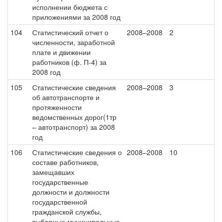
исполнении бюджета с
приложениями за 2008 год
104
Статистический отчет о
2008–2008
2
численности, заработной
плате и движении
работников (ф. П-4) за
2008 год
105
Статистические сведения
2008–2008
3
об автотранспорте и
протяженности
ведомственных дорог(1тр
– автотранспорт) за 2008
год
106
Статистические сведения о
2008–2008
10
составе работников,
замещавших
государственные
должности и должности
государственной
гражданской службы,
выборные муниципальные