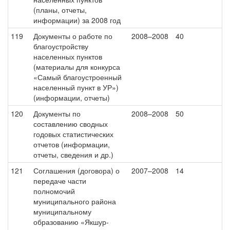
(планы, отчеты,
информации) за 2008 год
119
Документы о работе по
2008–2008
40
благоустройству
населенных пунктов
(материалы для конкурса
«Самый благоустроенный
населенный пункт в УР»)
(информации, отчеты)
120
Документы по
2008–2008
50
составлению сводных
годовых статистических
отчетов (информации,
отчеты, сведения и др.)
121
Соглашения (договора) о
2007–2008
14
передаче части
полномочий
муниципального района
муниципальному
образованию «Якшур-