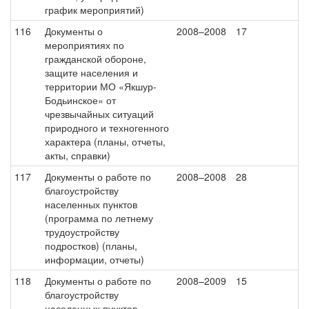
график мероприятий)
116
Документы о
2008–2008
17
мероприятиях по
гражданской обороне,
защите населения и
территории МО «Якшур-
Бодьинское» от
чрезвычайных ситуаций
природного и техногенного
характера (планы, отчеты,
акты, справки)
117
Документы о работе по
2008–2008
28
благоустройству
населенных пунктов
(программа по летнему
трудоустройству
подростков) (планы,
информации, отчеты)
118
Документы о работе по
2008–2009
15
благоустройству
населенных пунктов