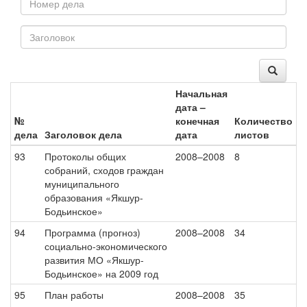
Начальная
дата –
№
конечная
Количество
дела
Заголовок дела
дата
листов
93
Протоколы общих
2008–2008
8
собраний, сходов граждан
муниципального
образования «Якшур-
Бодьинское»
94
Программа (прогноз)
2008–2008
34
социально-экономического
развития МО «Якшур-
Бодьинское» на 2009 год
95
План работы
2008–2008
35