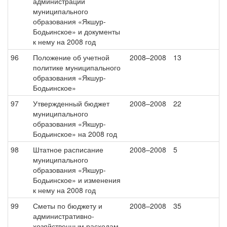
администрации
муниципального
образования «Якшур-
Бодьинское» и документы
к нему на 2008 год
96
Положение об учетной
2008–2008
13
политике муниципального
образования «Якшур-
Бодьинское»
97
Утвержденный бюджет
2008–2008
22
муниципального
образования «Якшур-
Бодьинское» на 2008 год
98
Штатное расписание
2008–2008
5
муниципального
образования «Якшур-
Бодьинское» и изменения
к нему на 2008 год
99
Сметы по бюджету и
2008–2008
35
административно-
хозяйственным расходам