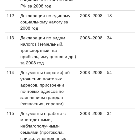
РФ за 2008 год
112
Декларация по единому
2008–2008
13
социальному налогу за
2008 год
113
Декларации по видам
2008–2008
34
налогов (земельный,
транспортный, на
прибыль, имущество и др.)
за 2008 год
114
Документы (справки) об
2008–2008
54
уточнении почтовых
адресов, присвоении
почтовых адресов по
заявлениям граждан
(заявления, справки)
115
Документы о работе с
2008–2008
34
многодетными,
неблагополучными
семьями (протокола,
списки, утвержденных