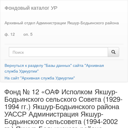
Фондовый каталог УР
Архивный отдел Администрации Якшур-Бодьинского района
ф. 12
оп. 5
Вернуться к разделу "Базы данных" сайта "Архивная
служба Удмуртии"
На сайт "Архивная служба Удмуртии"
Фонд № 12 «ОАФ Исполком Якшур-
Бодьинского сельского Совета (1929-
1994 гг.) Якшур-Бодьинского района
УАССР Администрация Якшур-
Бодьинского сельсовета (1994-2002