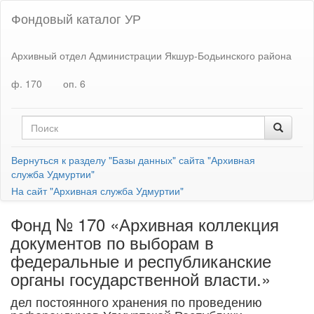
Фондовый каталог УР
Архивный отдел Администрации Якшур-Бодьинского района
ф. 170
оп. 6
Вернуться к разделу "Базы данных" сайта "Архивная
служба Удмуртии"
На сайт "Архивная служба Удмуртии"
Фонд № 170 «Архивная коллекция
документов по выборам в
федеральные и республиканские
органы государственной власти.»
дел постоянного хранения по проведению