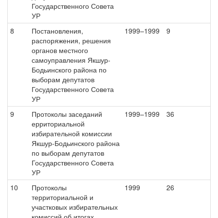
Государственного Совета
УР
8
Постановления,
1999–1999
9
распоряжения, решения
органов местного
самоуправления Якшур-
Бодьинского района по
выборам депутатов
Государственного Совета
УР
9
Протоколы заседаний
1999–1999
36
ерриториальной
избирательной комиссии
Якшур-Бодьинского района
по выборам депутатов
Государственного Совета
УР
10
Протоколы
1999
26
территориальной и
участковых избирательных
комиссий об итогах