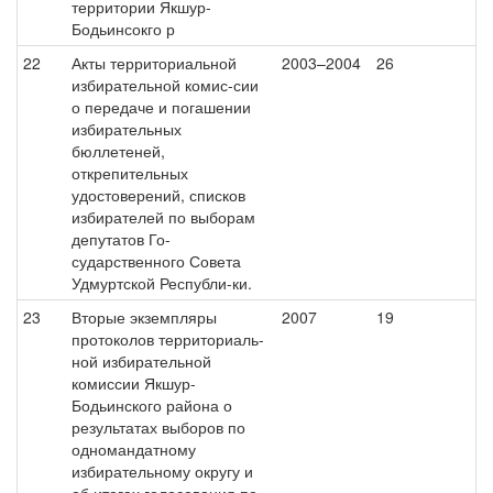
территории Якшур-
Бодьинсокго р
22
Акты территориальной
2003–2004
26
избирательной комис-сии
о передаче и погашении
избирательных
бюллетеней,
открепительных
удостоверений, списков
избирателей по выборам
депутатов Го-
сударственного Совета
Удмуртской Республи-ки.
23
Вторые экземпляры
2007
19
протоколов территориаль-
ной избирательной
комиссии Якшур-
Бодьинского района о
результатах выборов по
одномандатному
избирательному округу и