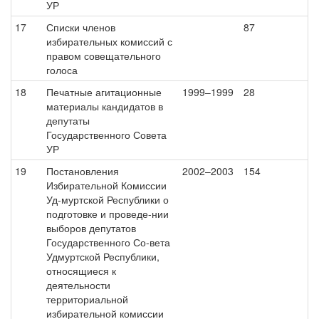
УР
17
Списки членов
87
избирательных комиссий с
правом совещательного
голоса
18
Печатные агитационные
1999–1999
28
материалы кандидатов в
депутаты
Государственного Совета
УР
19
Постановления
2002–2003
154
Избирательной Комиссии
Уд-муртской Республики о
подготовке и проведе-нии
выборов депутатов
Государственного Со-вета
Удмуртской Республики,
относящиеся к
деятельности
территориальной
избирательной комиссии