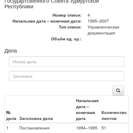
Государтсвенного Совета Удмуртской
Республики
Номер описи:
4
Начальная дата – конечная дата:
1995–2007
Тип описи:
Управленческая
документация
Объём ед. хр.:
Дела
Начальная
дата –
№
конечная
Количество
дела
Заголовок дела
дата
листов
1
Постановления
1994–1995
51