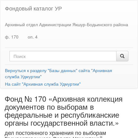
Фондовый каталог УР
Архивный отдел Администрации Якшур-Бодьинского района
ф. 170
оп. 4
Вернуться к разделу "Базы данных" сайта "Архивная
служба Удмуртии"
На сайт "Архивная служба Удмуртии"
Фонд № 170 «Архивная коллекция
документов по выборам в
федеральные и республиканские
органы государственной власти.»
дел постоянного хранения по выборам