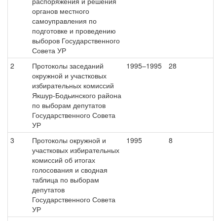
распоряжения и решения
органов местного
самоуправления по
подготовке и проведению
выборов Государственного
Совета УР
2
Протоколы заседаний
1995–1995
28
окружной и участковых
избирательных комиссий
Якшур-Бодьинского района
по выборам депутатов
Государственного Совета
УР
3
Протоколы окружной и
1995
8
участковых избирательных
комиссий об итогах
голосования и сводная
таблица по выборам
депутатов
Государственного Совета
УР