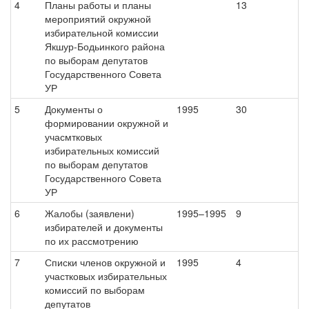
4
Планы работы и планы
13
мероприятий окружной
избирательной комиссии
Якшур-Бодьинкого района
по выборам депутатов
Государственного Совета
УР
5
Документы о
1995
30
формировании окружной и
учасмтковых
избирательных комиссий
по выборам депутатов
Государственного Совета
УР
6
Жалобы (заявлени)
1995–1995
9
избирателей и документы
по их рассмотрению
7
Списки членов окружной и
1995
4
участковых избирательных
комиссий по выборам
депутатов