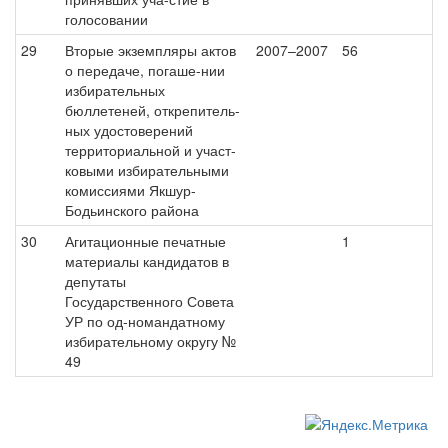
голосовании
29
Вторые экземпляры актов
2007–2007
56
о передаче, погаше-нии
избирательных
бюллетеней, открепитель-
ных удостоверений
территориальной и участ-
ковыми избирательными
комиссиями Якшур-
Бодьинского района
30
Агитационные печатные
1
материалы кандидатов в
депутаты
Государственного Совета
УР по од-номандатному
избирательному округу №
49