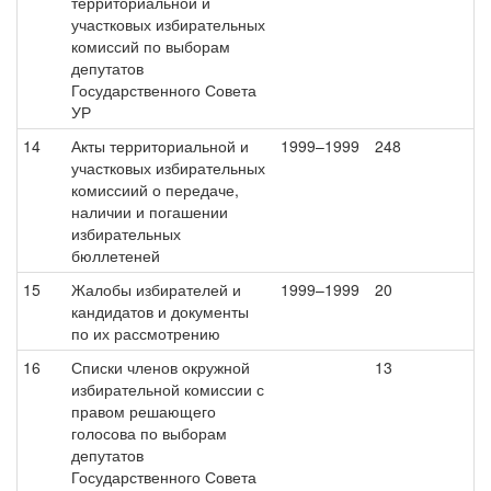
территориальной и
участковых избирательных
комиссий по выборам
депутатов
Государственного Совета
УР
14
Акты территориальной и
1999–1999
248
участковых избирательных
комиссиий о передаче,
наличии и погашении
избирательных
бюллетеней
15
Жалобы избирателей и
1999–1999
20
кандидатов и документы
по их рассмотрению
16
Списки членов окружной
13
избирательной комиссии с
правом решающего
голосова по выборам
депутатов
Государственного Совета