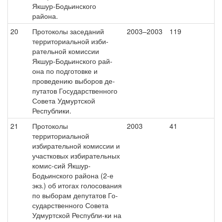
Якшур-Бодьинского
района.
20
Протоколы заседаний
2003–2003
119
территориальной изби-
рательной комиссии
Якшур-Бодьинского рай-
она по подготовке и
проведению выборов де-
путатов Государственного
Совета Удмуртской
Республики.
21
Протоколы
2003
41
территориальной
избирательной комиссии и
участковых избирательных
комис-сий Якшур-
Бодьинского района (2-е
экз.) об итогах голосования
по выборам депутатов Го-
сударственного Совета
Удмуртской Республи-ки на