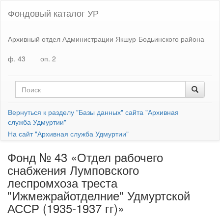
Фондовый каталог УР
Архивный отдел Администрации Якшур-Бодьинского района
ф. 43
оп. 2
Вернуться к разделу "Базы данных" сайта "Архивная
служба Удмуртии"
На сайт "Архивная служба Удмуртии"
Фонд № 43 «Отдел рабочего
снабжения Лумповского
леспромхоза треста
"Ижмежрайотделние" Удмуртской
АССР (1935-1937 гг)»