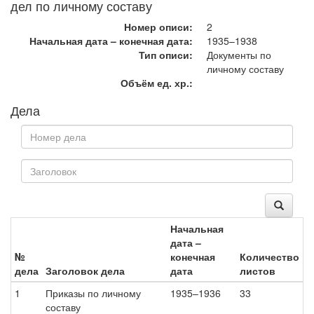
дел по личному составу
Номер описи:
2
Начальная дата – конечная дата:
1935–1938
Тип описи:
Документы по
личному составу
Объём ед. хр.:
Дела
Начальная
дата –
№
конечная
Количество
дела
Заголовок дела
дата
листов
1
Приказы по личному
1935–1936
33
составу