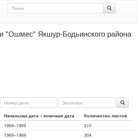
 и "Ошмес" Якшур-Бодьинского района
Начальная дата – конечная дата
Количество листов
1969–1969
310
1969–1969
304