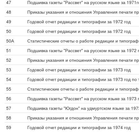
47
Подшивка газеты "Рассвет" на русском языке за 1971г
48
Приказы указания и отношения Управления печати п
49
Годовой отчет редакции и типографии за 1972 год
50
Годовой отчет редакции и типографии за 1972 год
50А
Статистические отчеты о работе редакции и типограф
51
Подшивка газеты "Рассвет" на русском языке за 1972 
52
Приказы указания и отношения Управления печати п
53
Годовой отчет редакции и типографии за 1973 год
54
Годовой отчет редакции и типографии за 1973 год по
55
Статистические отчеты о работе редакции и типограф
56
Подшивка газеты "Рассвет" на русском языке за 1973 
57
Подшивка газеты "Югдон" на удмуртском языке за 197
58
Приказы указания и отношения Управления печати п
59
Годовой отчет редакции и типографии за 1974 год