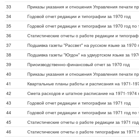
33
Приказы указания и отношения Управления печати п
34
Годовой отчет редакции и типографии за 1970 год
35
Годовой отчет редакции и типографии за 1970 год по
36
Статистические отчеты о работе редакции и типограф
37
Подшивка газеты "Рассвет" на русском языке за 1970 
38
Подшивка газеты "Югдон" на удмуртском языке за 197
39
Приоизводственно-финансовый отчет за 1970 год
40
Приказы указания и отношения Управления печати п
41
Квартальные планы работы и расписания на 1971-19
42
Смета расходов и штатное расписание на 1971-1974 
43
Годовой отчет редакции и типографии за 1971 год
44
Годовой отчет редакции и типографии за 1971 год по
45
Статистические отчеты о работе редакции за 1971 год
46
Статистические отчеты о работе типографии за 1971 