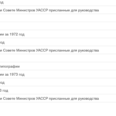
од
ри Совете Министров УАССР присланные для руководства
ии за 1972 год
год
ри Совете Министров УАССР присланные для руководства
 типографии
ии за 1973 год
год
3 год
ри Совете Министров УАССР присланные для руководства