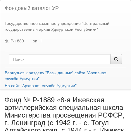
Фондовый каталог УР
Государственное казенное учреждение "Центральный
государственный архив Удмуртской Республики"
ф. Р-1889
оп. 1
Вернуться к разделу "Базы данных" сайта "Архивная
служба Удмуртии"
На сайт "Архивная служба Удмуртии"
Фонд № Р-1889 «8-я Ижевская
артиллерийская специальная школа
Министерства просвещения РСФСР,
г. Ленинград (с 1942 г. - с. Тогул
Алтайского края, с 1944 г - г. Ижевск