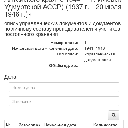
Удмуртской АССР) (1937 г. - 20 июля
1946 г.)»
опись управленческиз локументов и документов
по личному составу преподавателей и учеников
постоянного хранения
Номер описи:
1
Начальная дата – конечная дата:
1941–1946
Тип описи:
Управленческая
документация
Объём ед. хр.:
Дела
№
Заголовок
Начальная дата –
Количество