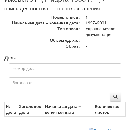
опись дел постоянного срока хранения
Номер описи:
1
Начальная дата – конечная дата:
1997–2001
Тип описи:
Управленческая
документация
Объём ед. хр.:
Образ:
-
Дела
№
Заголовок
Начальная дата –
Количество
дела
дела
конечная дата
листов