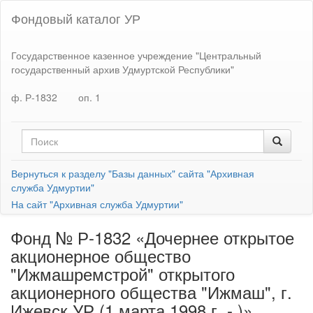
Фондовый каталог УР
Государственное казенное учреждение "Центральный
государственный архив Удмуртской Республики"
ф. Р-1832
оп. 1
Вернуться к разделу "Базы данных" сайта "Архивная
служба Удмуртии"
На сайт "Архивная служба Удмуртии"
Фонд № Р-1832 «Дочернее открытое
акционерное общество
"Ижмашремстрой" открытого
акционерного общества "Ижмаш", г.
Ижевск УР (1 марта 1998 г. - )»