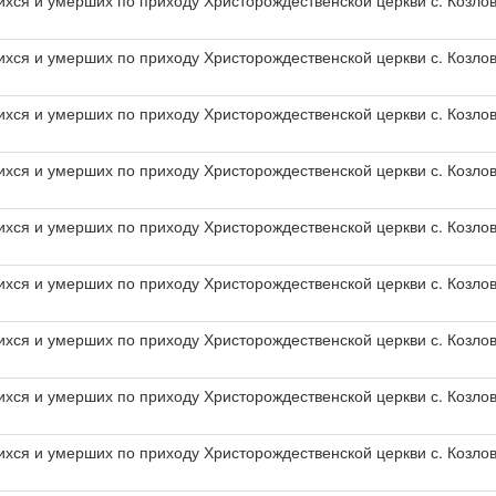
хся и умерших по приходу Христорождественской церкви с. Козлов
хся и умерших по приходу Христорождественской церкви с. Козлов
хся и умерших по приходу Христорождественской церкви с. Козлов
хся и умерших по приходу Христорождественской церкви с. Козлов
хся и умерших по приходу Христорождественской церкви с. Козлов
хся и умерших по приходу Христорождественской церкви с. Козлов
хся и умерших по приходу Христорождественской церкви с. Козлов
хся и умерших по приходу Христорождественской церкви с. Козлов
хся и умерших по приходу Христорождественской церкви с. Козлов