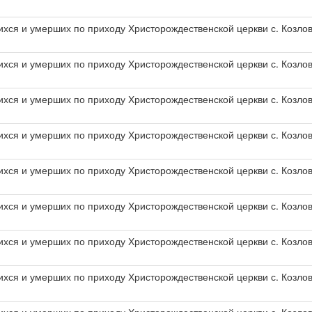
хся и умерших по приходу Христорождественской церкви с. Козлов
хся и умерших по приходу Христорождественской церкви с. Козлов
хся и умерших по приходу Христорождественской церкви с. Козлов
хся и умерших по приходу Христорождественской церкви с. Козлов
хся и умерших по приходу Христорождественской церкви с. Козлов
хся и умерших по приходу Христорождественской церкви с. Козлов
хся и умерших по приходу Христорождественской церкви с. Козлов
хся и умерших по приходу Христорождественской церкви с. Козлов