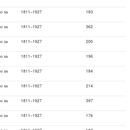
о за
1811–1927
183
о за
1811–1927
362
о за
1811–1927
200
о за
1811–1927
196
о за
1811–1927
184
о за
1811–1927
214
о за
1811–1927
397
о за
1811–1927
176