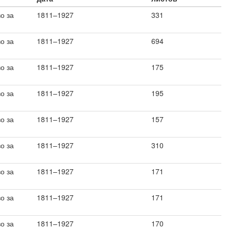
о за
1811–1927
331
о за
1811–1927
694
о за
1811–1927
175
о за
1811–1927
195
о за
1811–1927
157
о за
1811–1927
310
о за
1811–1927
171
о за
1811–1927
171
о за
1811–1927
170