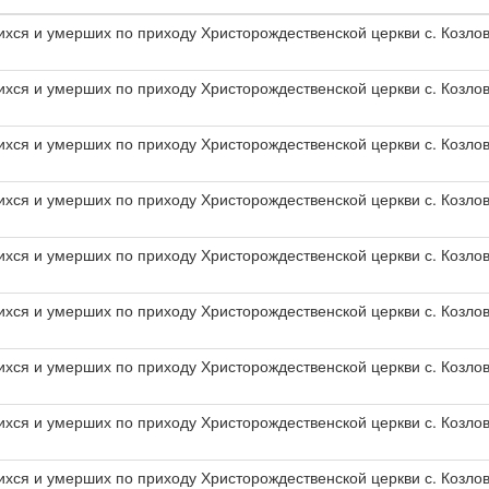
хся и умерших по приходу Христорождественской церкви с. Козлов
хся и умерших по приходу Христорождественской церкви с. Козлов
хся и умерших по приходу Христорождественской церкви с. Козлов
хся и умерших по приходу Христорождественской церкви с. Козлов
хся и умерших по приходу Христорождественской церкви с. Козлов
хся и умерших по приходу Христорождественской церкви с. Козлов
хся и умерших по приходу Христорождественской церкви с. Козлов
хся и умерших по приходу Христорождественской церкви с. Козлов
хся и умерших по приходу Христорождественской церкви с. Козлов