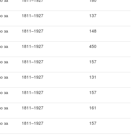
о за
1811–1927
180
о за
1811–1927
137
о за
1811–1927
148
о за
1811–1927
450
о за
1811–1927
157
о за
1811–1927
131
о за
1811–1927
157
о за
1811–1927
161
о за
1811–1927
157