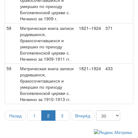
бракосочетавшихся и
умерших по приходу
Богоявленской церкви с.
Нечкино за 1909 г.
58
Метрическая книга записи
1821–1924
371
родившихся,
бракосочетавшихся и
умерших по приходу
Богоявленской церкви с.
Нечкино за 1909-1911 гг.
59
Метрическая книга записи
1821–1924
433
родившихся,
бракосочетавшихся и
умерших по приходу
Богоявленской церкви с.
Нечкино за 1910-1913 гг.
Назад
1
2
3
Вперёд