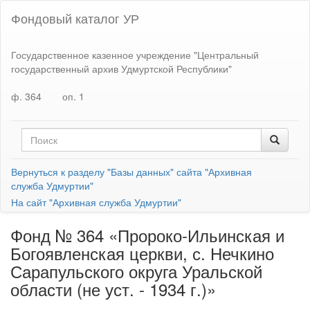
Фондовый каталог УР
Государственное казенное учреждение "Центральный
государственный архив Удмуртской Республики"
ф. 364
оп. 1
Вернуться к разделу "Базы данных" сайта "Архивная
служба Удмуртии"
На сайт "Архивная служба Удмуртии"
Фонд № 364 «Пророко-Ильинская и
Богоявленская церкви, с. Нечкино
Сарапульского округа Уральской
области (не уст. - 1934 г.)»