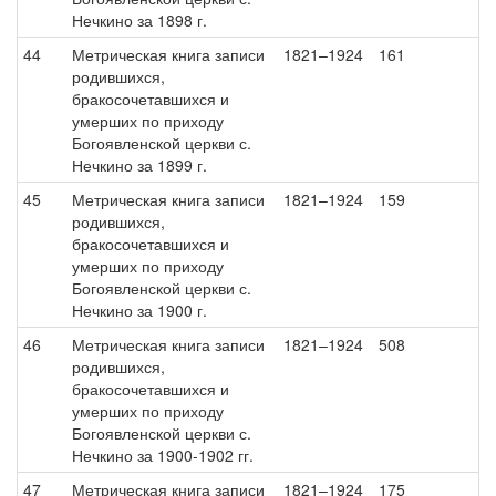
Нечкино за 1898 г.
44
Метрическая книга записи
1821–1924
161
родившихся,
бракосочетавшихся и
умерших по приходу
Богоявленской церкви с.
Нечкино за 1899 г.
45
Метрическая книга записи
1821–1924
159
родившихся,
бракосочетавшихся и
умерших по приходу
Богоявленской церкви с.
Нечкино за 1900 г.
46
Метрическая книга записи
1821–1924
508
родившихся,
бракосочетавшихся и
умерших по приходу
Богоявленской церкви с.
Нечкино за 1900-1902 гг.
47
Метрическая книга записи
1821–1924
175