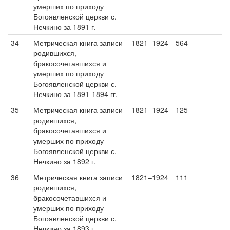
умерших по приходу
Богоявленской церкви с.
Нечкино за 1891 г.
34
Метрическая книга записи
1821–1924
564
родившихся,
бракосочетавшихся и
умерших по приходу
Богоявленской церкви с.
Нечкино за 1891-1894 гг.
35
Метрическая книга записи
1821–1924
125
родившихся,
бракосочетавшихся и
умерших по приходу
Богоявленской церкви с.
Нечкино за 1892 г.
36
Метрическая книга записи
1821–1924
111
родившихся,
бракосочетавшихся и
умерших по приходу
Богоявленской церкви с.
Нечкино за 1893 г.