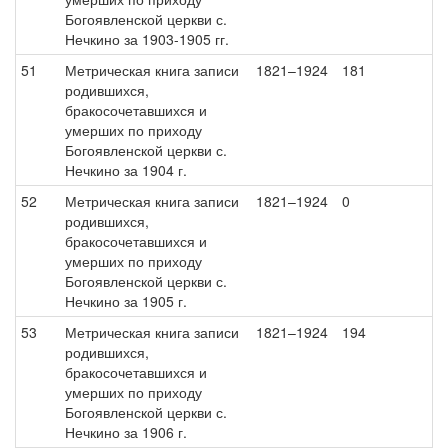
Богоявленской церкви с.
Нечкино за 1903-1905 гг.
51
Метрическая книга записи
1821–1924
181
родившихся,
бракосочетавшихся и
умерших по приходу
Богоявленской церкви с.
Нечкино за 1904 г.
52
Метрическая книга записи
1821–1924
0
родившихся,
бракосочетавшихся и
умерших по приходу
Богоявленской церкви с.
Нечкино за 1905 г.
53
Метрическая книга записи
1821–1924
194
родившихся,
бракосочетавшихся и
умерших по приходу
Богоявленской церкви с.
Нечкино за 1906 г.