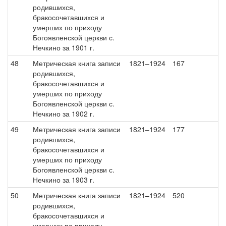
родившихся,
бракосочетавшихся и
умерших по приходу
Богоявленской церкви с.
Нечкино за 1901 г.
48
Метрическая книга записи
1821–1924
167
родившихся,
бракосочетавшихся и
умерших по приходу
Богоявленской церкви с.
Нечкино за 1902 г.
49
Метрическая книга записи
1821–1924
177
родившихся,
бракосочетавшихся и
умерших по приходу
Богоявленской церкви с.
Нечкино за 1903 г.
50
Метрическая книга записи
1821–1924
520
родившихся,
бракосочетавшихся и
умерших по приходу