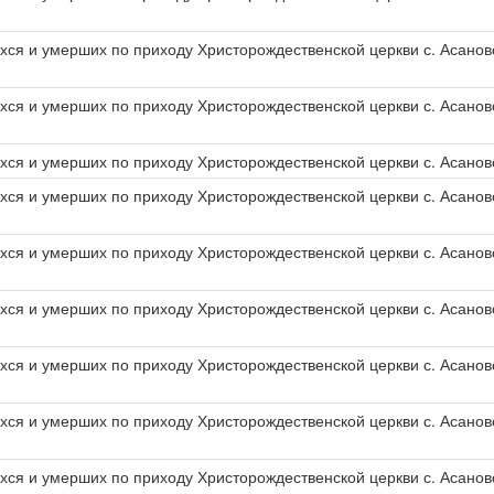
хся и умерших по приходу Христорождественской церкви с. Асаново
хся и умерших по приходу Христорождественской церкви с. Асаново
ся и умерших по приходу Христорождественской церкви с. Асаново
хся и умерших по приходу Христорождественской церкви с. Асанов
хся и умерших по приходу Христорождественской церкви с. Асанов
хся и умерших по приходу Христорождественской церкви с. Асанов
хся и умерших по приходу Христорождественской церкви с. Асанов
хся и умерших по приходу Христорождественской церкви с. Асанов
хся и умерших по приходу Христорождественской церкви с. Асанов