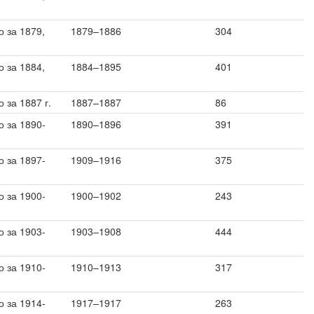
 за 1879,
1879–1886
304
 за 1884,
1884–1895
401
 за 1887 г.
1887–1887
86
о за 1890-
1890–1896
391
о за 1897-
1909–1916
375
о за 1900-
1900–1902
243
о за 1903-
1903–1908
444
о за 1910-
1910–1913
317
о за 1914-
1917–1917
263