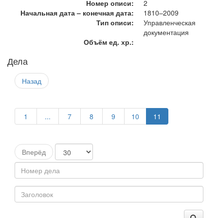
Номер описи:
2
Начальная дата – конечная дата:
1810–2009
Тип описи:
Управленческая
документация
Объём ед. хр.:
Дела
Назад
1
...
7
8
9
10
11
Вперёд