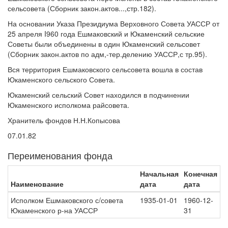
сельсовета (Сборник закон.актов...,стр.182).
На основании Указа Президиума Верховного Совета УАССР от
25 апреля I960 года Ешмаковский и Юкаменский сельские
Советы были объединены в один Юкаменский сельсовет
(Сборник закон.актов по адм,-тер.делению УАССР,с тр.95).
Вся территория Ешмаковского сельсовета вошла в состав
Юкаменского сельского Совета.
Юкаменский сельский Совет находился в подчинении
Юкаменского исполкома райсовета.
Хранитель фондов Н.Н.Копысова
07.01.82
Переименования фонда
Начальная
Конечная
Наименование
дата
дата
Исполком Ешмаковского с/совета
1935-01-01
1960-12-
Юкаменского р-на УАССР
31