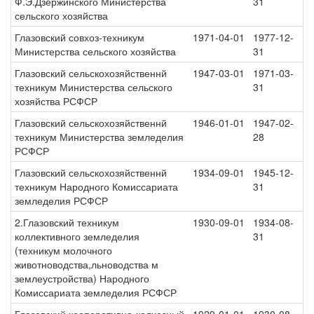
Ф.Э.Дзержинского Министерства
31
сельского хозяйства
Глазовский совхоз-техникум
1971-04-01
1977-12-
Министерства сельского хозяйства
31
Глазовский сельскохозяйственнй
1947-03-01
1971-03-
техникум Министерства сельского
31
хозяйства РСФСР
Глазовский сельскохозяйственнй
1946-01-01
1947-02-
техникум Министерства земледелия
28
РСФСР
Глазовский сельскохозяйственнй
1934-09-01
1945-12-
техникум Народного Комиссариата
31
земледелия РСФСР
2.Глазовский техникум
1930-09-01
1934-08-
коллективного земледелия
31
(техникум молочного
животноводства,льноводства м
землеустройства) Народного
Комиссариата земледелия РСФСР