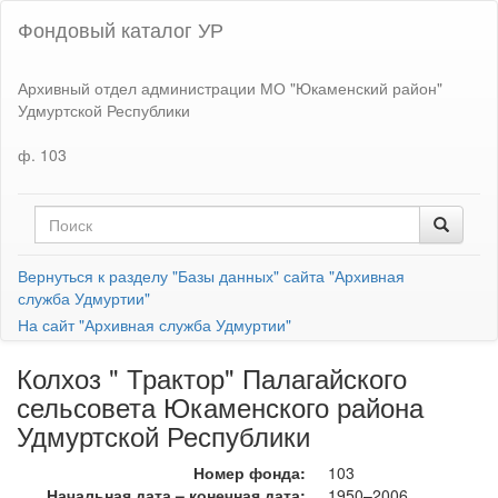
Фондовый каталог УР
Архивный отдел администрации МО "Юкаменский район"
Удмуртской Республики
ф. 103
Вернуться к разделу "Базы данных" сайта "Архивная
служба Удмуртии"
На сайт "Архивная служба Удмуртии"
Колхоз " Трактор" Палагайского
сельсовета Юкаменского района
Удмуртской Республики
Номер фонда:
103
Начальная дата – конечная дата:
1950–2006