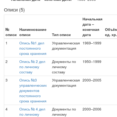
Описи (5)
Начальная
дата –
№
Наименование
конечная
Объё
описи
описи
Тип описи
дата
ед. хр.
1
Опись №1 дел
Управленческая
1969–1999
постоянного
документация
срока хранения
2
Опись № 2 дел
Документы по
1950–1999
по личному
личному
составу
составу
3
Опись №3
Управленческая
2000–2005
управленческих
документация
документов
постоянного
срока хранения
4
Опись № 4 дел
Документы по
2000–2006
по личному
личному