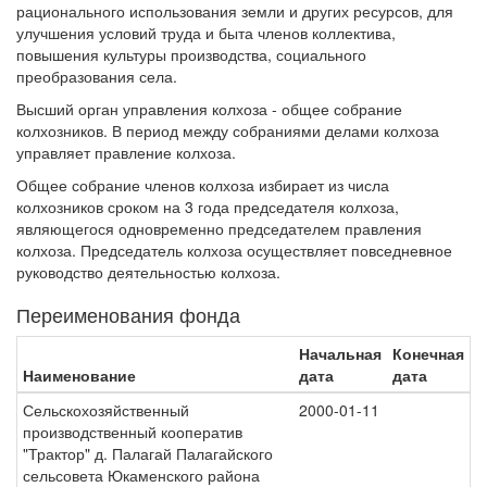
рационального использования земли и других ресурсов, для
улучшения условий труда и быта членов коллектива,
повышения культуры производства, социального
преобразования села.
Высший орган управления колхоза - общее собрание
колхозников. В период между собраниями делами колхоза
управляет правление колхоза.
Общее собрание членов колхоза избирает из числа
колхозников сроком на 3 года председателя колхоза,
являющегося одновременно председателем правления
колхоза. Председатель колхоза осуществляет повседневное
руководство деятельностью колхоза.
Переименования фонда
Начальная
Конечная
Наименование
дата
дата
Сельскохозяйственный
2000-01-11
производственный кооператив
"Трактор" д. Палагай Палагайского
сельсовета Юкаменского района