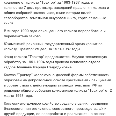
хранение от колхоза "Трактор" за 1983-1987 годы, в
количестве 7 дел: протокоды заседаний правления колхоза и
общих собраний колхозников, книги истории полей
севооборотов, земельная шнуровая книга, сорто-семенные
книги.
В январе 1990 года опись данного колхоза переработана и
перепечатана заново.
Юкаменский районный государтсвенный архив хранит по
колхозу "Трактор" 25 дел, за 1971-1987 годы.
Фонд колхоза "Трактор" продолжается. Научно-техническую
обработку за 1991-1994 годы провела иснпектор отдела
кадров Абашева Фарида Садртдиновна.
Колхоз "Трактор" коллективно-долевой формы собственности
образован на добровольной основе крестьянами - пайщиками
в соответствии с действующим законодательством РФ по
решению общего собрания колхозников колхоза "Трактор" от 2
марта 1993 года.
Коллективно-долевое хозяйство создано в целях повышения
благосостояния его членов, совместного производства с/х и
другой продукции, ее переработка и реализация на основе