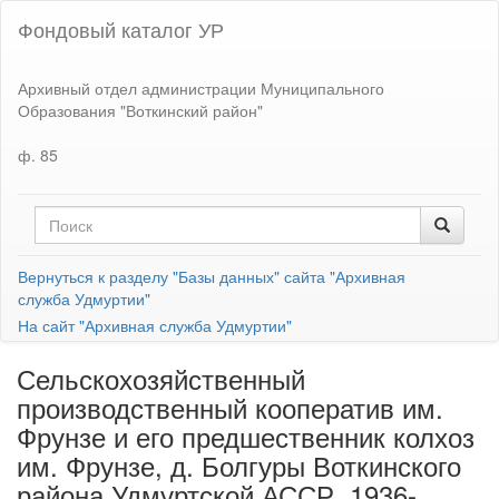
Фондовый каталог УР
Архивный отдел администрации Муниципального
Образования "Воткинский район"
ф. 85
Вернуться к разделу "Базы данных" сайта "Архивная
служба Удмуртии"
На сайт "Архивная служба Удмуртии"
Сельскохозяйственный
производственный кооператив им.
Фрунзе и его предшественник колхоз
им. Фрунзе, д. Болгуры Воткинского
района Удмуртской АССР, 1936-