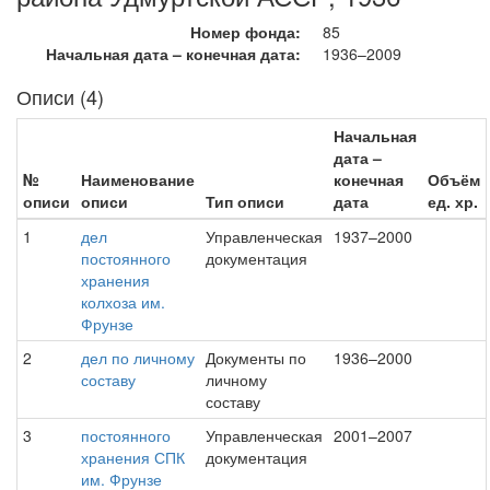
Номер фонда:
85
Начальная дата – конечная дата:
1936–2009
Описи (4)
Начальная
дата –
№
Наименование
конечная
Объём
описи
описи
Тип описи
дата
ед. хр.
1
дел
Управленческая
1937–2000
постоянного
документация
хранения
колхоза им.
Фрунзе
2
дел по личному
Документы по
1936–2000
составу
личному
составу
3
постоянного
Управленческая
2001–2007
хранения СПК
документация
им. Фрунзе