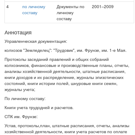
4
по личному
Документы по
2001–2009
составу
личному
составу
Аннотация
Управленческая документация:
колхозов "Земледелец": "Трудовик", им. Фрунзе, им. 1-е Мая.
Протоколы заседаний правлений и общих собраний
колхозников, финансовые и производственные планы, отчеты,
анализы хозяйственной деятельности, штатные расписания,
книги доходов и их распределение, журналы эпизотических
состояний, книги истории полей, шнуровые книги семян,
журналы учета;
По личному составу:
Книги учета трудодней и расчетов.
СПК им. Фрунзе:
Устав, протоколы,план, штатные расписания, отчеты, анализы
хозяйственной деятельности, книги учета расчетов по оплате