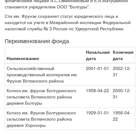
физическими лицами А.С.Овчинниковым и Е.А.Матушкиной
становится учредителем ООО "Болгуры".
Спк им. Фрунзе сохраняет статус юридического лица и
находится на учете в Межрайонной инспекции Федеральной
налоговой службы № 3 России по Удмуртской Республики
Переименования фонда
Начальная
Конечная
Наименование
дата
дата
Сельскохозяйственный
2001-01-01
2002-12-
производственный кооператив им.
31
Фрунзе Воткинского района
Колхоз им. фрунзе Болгуринского
1958-04-22
2000-12-
сельсовета Воткинского района
31
деревня Болгуры
Колхоз им. Фрунзе Болгуринского
1929-01-01
1958-04-
сельсовета Воткинского района
22
деревня Хорохоры