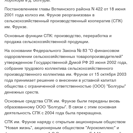
Постановлением главы Воткинского района N 422 от 18 июня
2001 года колхоз им. Фрунзе реорганизован в
сельскохозяйственный производственный кооператив (СПК)
им. Фрунзе.
Основные функции СПК: производство, переработка и
продажа сельскохозяйственной продукции.
На основании Федерального Закона № 83 "О финансовом
оздоровлении сельскхозяйственных товаропроизводителей"
утвержденном Государственной Думой РФ 20 июня 2002 года,
собрание трудового коллектива сельскохозяйственного
производственного коллектива им. Фрунзе от 15 октября 2003
года принимает решение о внесении в уставной капитал
общества с ограниченной ответственностью (ООО) "Болгуры"
денежных среств.
Основные средства СПК им. Фрунзе были переданы вновь
образованному ООО "Болгуры". В связи с этим основная
деятельность СПК с 2004 года была прекращена.
СПК им. Фрунзе наряду с открытым акционерным обществом
"Новая жизнь", акционерным обществом "Агрокомплекс" и