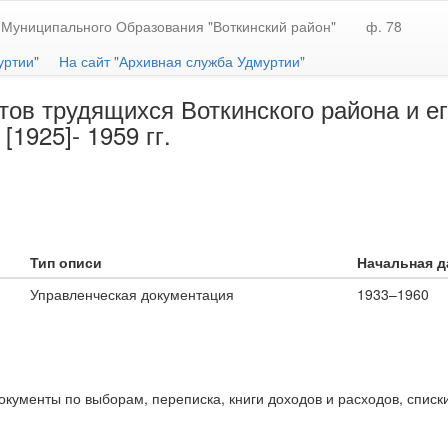
Муниципального Образования "Воткинский район"
ф. 78
уртии"
На сайт "Архивная служба Удмуртии"
тов трудящихся Воткинского района и е
1925]- 1959 гг.
Тип описи
Начальная д
Управленческая документация
1933–1960
окументы по выборам, переписка, книги доходов и расходов, списк