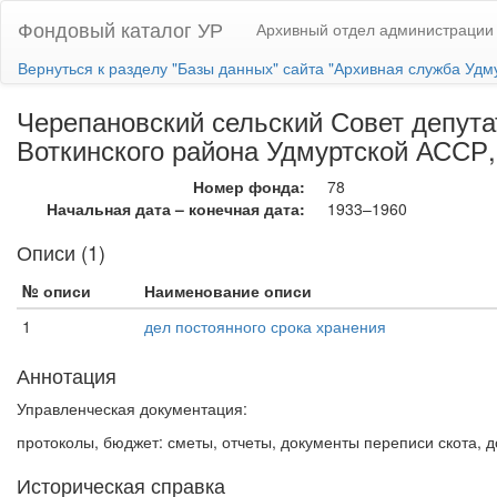
Фондовый каталог УР
Архивный отдел администрации 
Вернуться к разделу "Базы данных" сайта "Архивная служба Удм
Черепановский сельский Совет депута
Воткинского района Удмуртской АССР, [
Номер фонда:
78
Начальная дата – конечная дата:
1933–1960
Описи (1)
№ описи
Наименование описи
1
дел постоянного срока хранения
Аннотация
Управленческая документация:
протоколы, бюджет: сметы, отчеты, документы переписи скота, д
Историческая справка