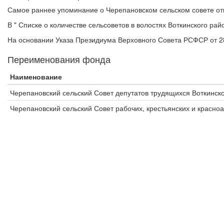
Самое раннее упоминание о Черепановском сельском совете отн
В " Списке о количестве сельсоветов в волостях Воткинского ра
На основании Указа Президиума Верховного Совета РСФСР от 2
Переименования фонда
Наименование
Черепановский сельский Совет депутатов трудящихся Воткинско
Черепановский сельский Совет рабочих, крестьянских и красно