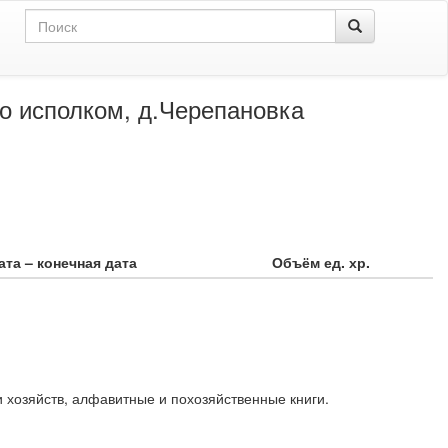
го исполком, д.Черепановка
ата – конечная дата
Объём ед. хр.
и хозяйств, алфавитные и похозяйственные книги.