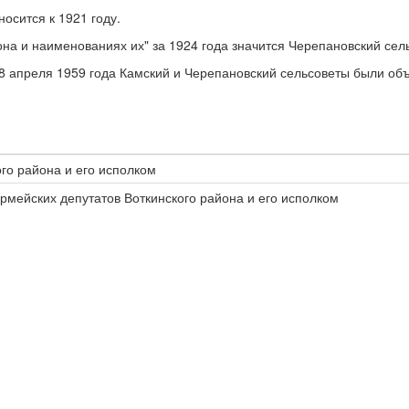
осится к 1921 году.
йона и наименованиях их" за 1924 года значится Черепановский сел
8 апреля 1959 года Камский и Черепановский сельсоветы были об
го района и его исполком
армейских депутатов Воткинского района и его исполком