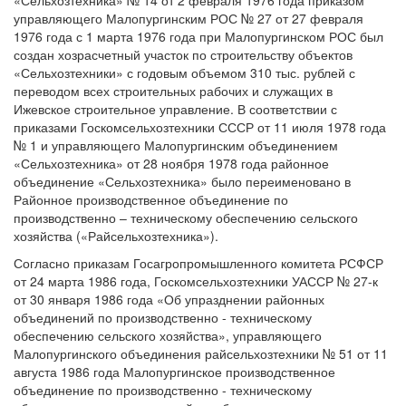
«Сельхозтехника» № 14 от 2 февраля 1976 года приказом
управляющего Малопургинским РОС № 27 от 27 февраля
1976 года с 1 марта 1976 года при Малопургинском РОС был
создан хозрасчетный участок по строительству объектов
«Сельхозтехники» с годовым объемом 310 тыс. рублей с
переводом всех строительных рабочих и служащих в
Ижевское строительное управление. В соответствии с
приказами Госкомсельхозтехники СССР от 11 июля 1978 года
№ 1 и управляющего Малопургинским объединением
«Сельхозтехника» от 28 ноября 1978 года районное
объединение «Сельхозтехника» было переименовано в
Районное производственное объединение по
производственно – техническому обеспечению сельского
хозяйства («Райсельхозтехника»).
Согласно приказам Госагропромышленного комитета РСФСР
от 24 марта 1986 года, Госкомсельхозтехники УАССР № 27-к
от 30 января 1986 года «Об упразднении районных
объединений по производственно - техническому
обеспечению сельского хозяйства», управляющего
Малопургинского объединения райсельхозтехники № 51 от 11
августа 1986 года Малопургинское производственное
объединение по производственно - техническому