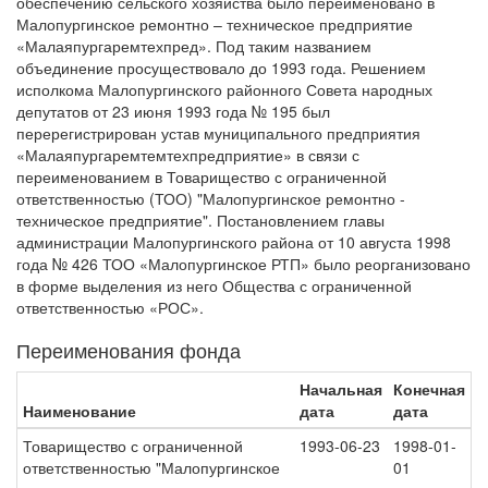
обеспечению сельского хозяйства было переименовано в
Малопургинское ремонтно – техническое предприятие
«Малаяпургаремтехпред». Под таким названием
объединение просуществовало до 1993 года. Решением
исполкома Малопургинского районного Совета народных
депутатов от 23 июня 1993 года № 195 был
перерегистрирован устав муниципального предприятия
«Малаяпургаремтемтехпредприятие» в связи с
переименованием в Товарищество с ограниченной
ответственностью (ТОО) "Малопургинское ремонтно -
техническое предприятие". Постановлением главы
администрации Малопургинского района от 10 августа 1998
года № 426 ТОО «Малопургинское РТП» было реорганизовано
в форме выделения из него Общества с ограниченной
ответственностью «РОС».
Переименования фонда
Начальная
Конечная
Наименование
дата
дата
Товарищество с ограниченной
1993-06-23
1998-01-
ответственностью "Малопургинское
01