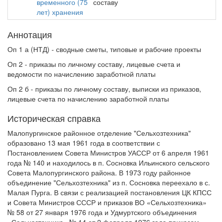
временного (75
составу
лет) хранения
Аннотация
Оп 1 а (НТД) - сводные сметы, типовые и рабочие проекты
Оп 2 - приказы по личному составу, лицевые счета и
ведомости по начислению заработной платы
Оп 2 б - приказы по личному составу, выписки из приказов,
лицевые счета по начислению заработной платы
Историческая справка
Малопургинское районное отделение "Сельхозтехника"
образовано 13 мая 1961 года в соответствии с
Постановлением Совета Министров УАССР от 6 апреля 1961
года № 140 и находилось в п. Сосновка Ильинского сельского
Совета Малопургинского района. В 1973 году районное
объединение "Сельхозтехника" из п. Сосновка переехало в с.
Малая Пурга. В связи с реализацией постановления ЦК КПСС
и Совета Министров СССР и приказов ВО «Сельхозтехника»
№ 58 от 27 января 1976 года и Удмуртского объединения