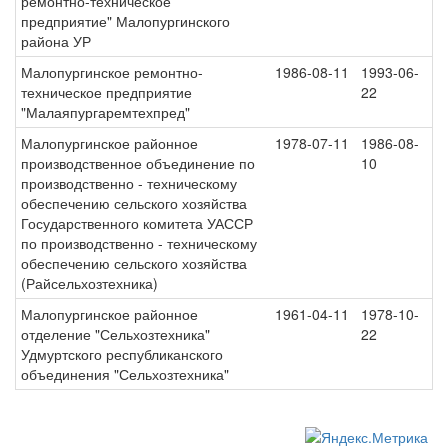
ремонтно-техническое
предприятие" Малопургинского
района УР
Малопургинское ремонтно-
1986-08-11
1993-06-
техническое предприятие
22
"Малаяпургаремтехпред"
Малопургинское районное
1978-07-11
1986-08-
производственное объединение по
10
производственно - техническому
обеспечению сельского хозяйства
Государственного комитета УАССР
по производственно - техническому
обеспечению сельского хозяйства
(Райсельхозтехника)
Малопургинское районное
1961-04-11
1978-10-
отделение "Сельхозтехника"
22
Удмуртского республиканского
объединения "Сельхозтехника"