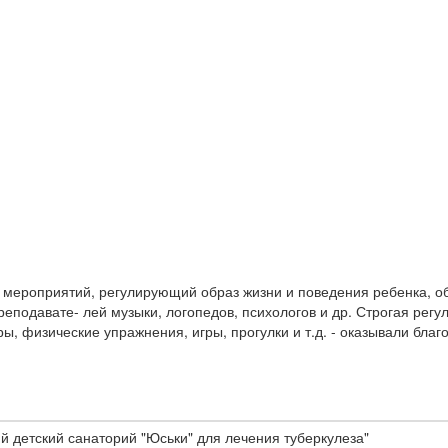
с мероприятий, регулирующий образ жизни и поведения ребенка, 
преподавате- лей музыки, логопедов, психологов и др. Строгая ре
, физические упражнения, игры, прогулки и т.д. - оказывали благ
 детский санаторий "Юськи" для лечения туберкулеза"