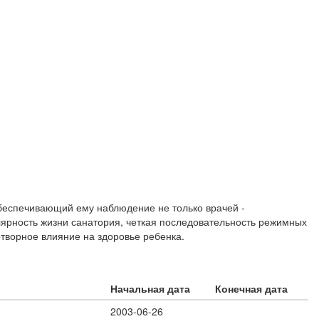
обеспечивающий ему наблюдение не только врачей -
гулярность жизни санатория, четкая последовательность режимных
отворное влияние на здоровье ребенка.
Начальная дата
Конечная дата
2003-06-26