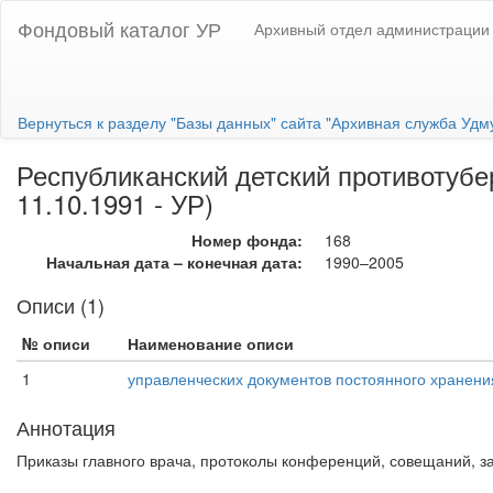
Фондовый каталог УР
Архивный отдел администрации 
Вернуться к разделу "Базы данных" сайта "Архивная служба Удм
Республиканский детский противотубе
11.10.1991 - УР)
Номер фонда:
168
Начальная дата – конечная дата:
1990–2005
Описи (1)
№ описи
Наименование описи
1
управленческих документов постоянного хранени
Аннотация
Приказы главного врача, протоколы конференций, совещаний, за