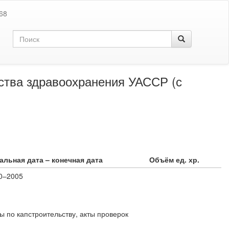
68
ства здравоохранения УАССР (с
альная дата – конечная дата
Объём ед. хр.
0–2005
 по капстроительству, акты проверок