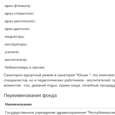
-врач-фтизиатр;
-врач-стоматолог;
-врач-рентгенолог;
-врач-диетолог;
-медсестры;
-инструкторы;
-учителя;
-воспитатели;
-библиотекарь и прочие.
Санаторно-курортный режим в санатории "Юськи "- это комплек
специалистов, но и педагогических работников - воспитателей, 
моментов - сон, дневной отдых, прием пищи, лечебные процедуры
Переименования фонда
Наименование
Государственное учреждение здравоохранения "Республиканский