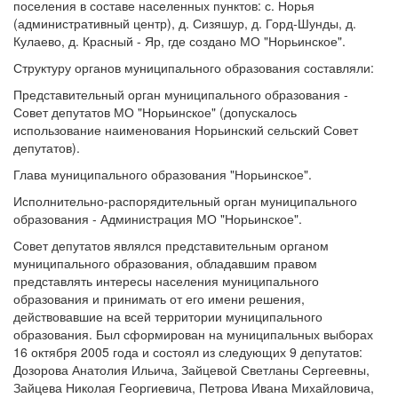
поселения в составе населенных пунктов: с. Норья
(административный центр), д. Сизяшур, д. Горд-Шунды, д.
Кулаево, д. Красный - Яр, где создано МО "Норьинское".
Структуру органов муниципального образования составляли:
Представительный орган муниципального образования -
Совет депутатов МО "Норьинское" (допускалось
использование наименования Норьинский сельский Совет
депутатов).
Глава муниципального образования "Норьинское".
Исполнительно-распорядительный орган муниципального
образования - Администрация МО "Норьинское".
Совет депутатов являлся представительным органом
муниципального образования, обладавшим правом
представлять интересы населения муниципального
образования и принимать от его имени решения,
действовавшие на всей территории муниципального
образования. Был сформирован на муниципальных выборах
16 октября 2005 года и состоял из следующих 9 депутатов:
Дозорова Анатолия Ильича, Зайцевой Светланы Сергеевны,
Зайцева Николая Георгиевича, Петрова Ивана Михайловича,