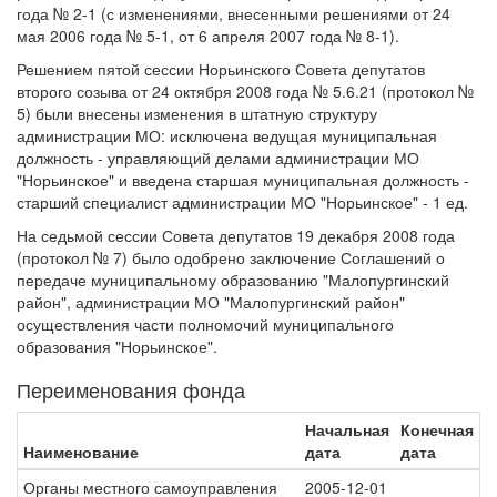
года № 2-1 (с изменениями, внесенными решениями от 24
мая 2006 года № 5-1, от 6 апреля 2007 года № 8-1).
Решением пятой сессии Норьинского Совета депутатов
второго созыва от 24 октября 2008 года № 5.6.21 (протокол №
5) были внесены изменения в штатную структуру
администрации МО: исключена ведущая муниципальная
должность - управляющий делами администрации МО
"Норьинское" и введена старшая муниципальная должность -
старший специалист администрации МО "Норьинское" - 1 ед.
На седьмой сессии Совета депутатов 19 декабря 2008 года
(протокол № 7) было одобрено заключение Соглашений о
передаче муниципальному образованию "Малопургинский
район", администрации МО "Малопургинский район"
осуществления части полномочий муниципального
образования "Норьинское".
Переименования фонда
Начальная
Конечная
Наименование
дата
дата
Органы местного самоуправления
2005-12-01