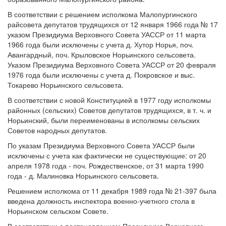
В соответствии с решением исполкома Малопургинского
райсовета депутатов трудящихся от 12 января 1966 года № 17
указом Президиума Верховного Совета УАССР от 11 марта
1966 года были исключены с учета д. Хутор Норья, поч.
Авангардный, поч. Крыловское Норьинского сельсовета.
Указом Президиума Верховного Совета УАССР от 20 февраля
1976 года были исключены с учета д. Покровское и выс.
Токарево Норьинского сельсовета.
В соответствии с новой Конституцией в 1977 году исполкомы
районных (сельских) Советов депутатов трудящихся, в т. ч. и
Норьинский, были переименованы в исполкомы сельских
Советов народных депутатов.
По указам Президиума Верховного Совета УАССР были
исключены с учета как фактически не существующие: от 20
апреля 1978 года - поч. Рождественское, от 31 марта 1990
года - д. Малиновка Норьинского сельсовета.
Решением исполкома от 11 декабря 1989 года № 21-397 была
введена должность инспектора военно-учетного стола в
Норьинском сельском Совете.