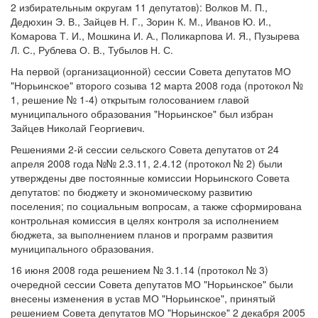
2 избирательным округам 11 депутатов): Волков М. П.,
Дедюхин Э. В., Зайцев Н. Г., Зорин К. М., Иванов Ю. И.,
Комарова Т. И., Мошкина И. А., Поликарпова И. Я., Пузырева
Л. С., Рублева О. В., Тубылов Н. С.
На первой (организационной) сессии Совета депутатов МО
"Норьинское" второго созыва 12 марта 2008 года (протокол №
1, решение № 1-4) открытым голосованием главой
муниципального образования "Норьинское" был избран
Зайцев Николай Георгиевич.
Решениями 2-й сессии сельского Совета депутатов от 24
апреля 2008 года №№ 2.3.11, 2.4.12 (протокол № 2) были
утверждены две постоянные комиссии Норьинского Совета
депутатов: по бюджету и экономическому развитию
поселения; по социальным вопросам, а также сформирована
контрольная комиссия в целях контроля за исполнением
бюджета, за выполнением планов и программ развития
муниципального образования.
16 июня 2008 года решением № 3.1.14 (протокол № 3)
очередной сессии Совета депутатов МО "Норьинское" были
внесены изменения в устав МО "Норьинское", принятый
решением Совета депутатов МО "Норьинское" 2 декабря 2005