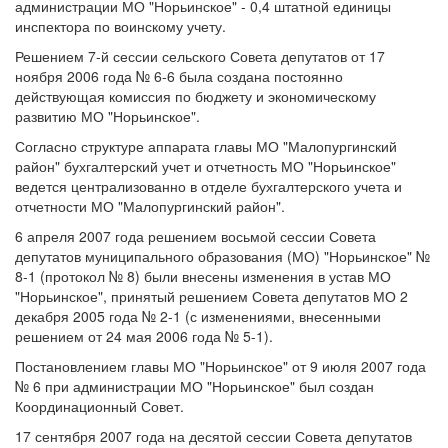
администрации МО "Норьинское" - 0,4 штатной единицы
инспектора по воинскому учету.
Решением 7-й сессии сельского Совета депутатов от 17
ноября 2006 года № 6-6 была создана постоянно
действующая комиссия по бюджету и экономическому
развитию МО "Норьинское".
Согласно структуре аппарата главы МО "Малопургинский
район" бухгалтерский учет и отчетность МО "Норьинское"
ведется централизованно в отделе бухгалтерского учета и
отчетности МО "Малопургинский район".
6 апреля 2007 года решением восьмой сессии Совета
депутатов муниципального образования (МО) "Норьинское" №
8-1 (протокол № 8) были внесены изменения в устав МО
"Норьинское", принятый решением Совета депутатов МО 2
декабря 2005 года № 2-1 (с изменениями, внесенными
решением от 24 мая 2006 года № 5-1).
Постановлением главы МО "Норьинское" от 9 июля 2007 года
№ 6 при администрации МО "Норьинское" был создан
Координационный Совет.
17 сентября 2007 года на десятой сессии Совета депутатов