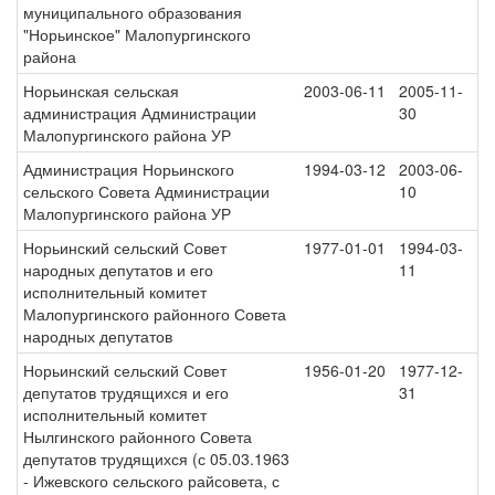
муниципального образования
"Норьинское" Малопургинского
района
Норьинская сельская
2003-06-11
2005-11-
администрация Администрации
30
Малопургинского района УР
Администрация Норьинского
1994-03-12
2003-06-
сельского Совета Администрации
10
Малопургинского района УР
Норьинский сельский Совет
1977-01-01
1994-03-
народных депутатов и его
11
исполнительный комитет
Малопургинского районного Совета
народных депутатов
Норьинский сельский Совет
1956-01-20
1977-12-
депутатов трудящихся и его
31
исполнительный комитет
Нылгинского районного Совета
депутатов трудящихся (с 05.03.1963
- Ижевского сельского райсовета, с