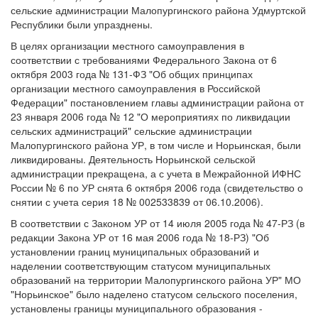
сельские администрации Малопургинского района Удмуртской
Республики были упразднены.
В целях организации местного самоуправления в
соответствии с требованиями Федерального Закона от 6
октября 2003 года № 131-ФЗ "Об общих принципах
организации местного самоуправления в Российской
Федерации" постановлением главы администрации района от
23 января 2006 года № 12 "О мероприятиях по ликвидации
сельских администраций" сельские администрации
Малопургинского района УР, в том числе и Норьинская, были
ликвидированы. Деятельность Норьинской сельской
администрации прекращена, а с учета в Межрайонной ИФНС
России № 6 по УР снята 6 октября 2006 года (свидетельство о
снятии с учета серия 18 № 002533839 от 06.10.2006).
В соответствии с Законом УР от 14 июля 2005 года № 47-РЗ (в
редакции Закона УР от 16 мая 2006 года № 18-РЗ) "Об
установлении границ муниципальных образований и
наделении соответствующим статусом муниципальных
образований на территории Малопургинского района УР" МО
"Норьинское" было наделено статусом сельского поселения,
установлены границы муниципального образования -