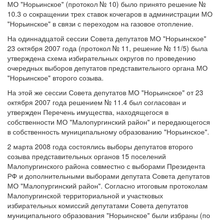
МО "Норьинское" (протокол № 10) было принято решение №
10.3 о сокращении трех ставок кочегаров в администрации МО
"Норьинское" в связи с переходом на газовое отопление.
На одиннадцатой сессии Совета депутатов МО "Норьинское"
23 октября 2007 года (протокол № 11, решение № 11/5) была
утверждена схема избирательных округов по проведению
очередных выборов депутатов представительного органа МО
"Норьинское" второго созыва.
На этой же сессии Совета депутатов МО "Норьинское" от 23
октября 2007 года решением № 11.4 был согласован и
утвержден Перечень имущества, находящегося в
собственности МО "Малопургинский район" и передающегося
в собственность муниципальному образованию "Норьинское".
2 марта 2008 года состоялись выборы депутатов второго
созыва представительных органов 15 поселений
Малопургинского района совместно с выборами Президента
РФ и дополнительными выборами депутата Совета депутатов
МО "Малопургинский район". Согласно итоговым протоколам
Малопургинской территориальной и участковых
избирательных комиссий депутатами Совета депутатов
муниципального образования "Норьинское" были избраны (по