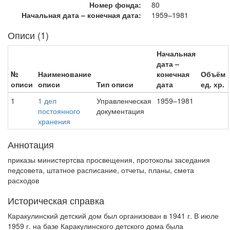
Номер фонда:
80
Начальная дата – конечная дата:
1959–1981
Описи (1)
Начальная
дата –
№
Наименование
конечная
Объём
описи
описи
Тип описи
дата
ед. хр.
1
1 дел
Управленческая
1959–1981
постоянного
документация
хранения
Аннотация
приказы министертсва просвещения, протоколы заседания
педсовета, штатное расписание, отчеты, планы, смета
расходов
Историческая справка
Каракулинский детский дом был организован в 1941 г. В июле
1959 г. на базе Каракулинского детского дома была