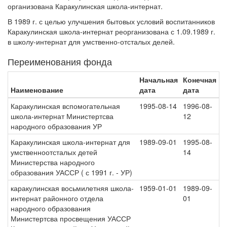
организована Каракулинская школа-интернат.
В 1989 г. с целью улучшения бытовых условий воспитанников
Каракулинская школа-интернат реорганизована с 1.09.1989 г.
в школу-интернат для умственно-отсталых делей.
Переименования фонда
Начальная
Конечная
Наименование
дата
дата
Каракулинская вспомогательная
1995-08-14
1996-08-
школа-интернат Министертсва
12
народного образования УР
Каракулинская школа-интернат для
1989-09-01
1995-08-
умственноотсталых детей
14
Министерства народного
образования УАССР ( с 1991 г. - УР)
каракулинская восьмилетняя школа-
1959-01-01
1989-09-
интернат районного отдела
01
народного образования
Министертсва просвещения УАССР