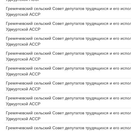
Гремячевский сельский Совет депутатов трудящихся и его исп
Удмуртской АССР
Гремячевский сельский Совет депутатов трудящихся и его исп
Удмуртской АССР
Гремячевский сельский Совет депутатов трудящихся и его исп
Удмуртской АССР
Гремячевский сельский Совет депутатов трудящихся и его исп
Удмуртской АССР
Гремячевский сельский Совет депутатов трудящихся и его исп
Удмуртской АССР
Гремячевский сельский Совет депутатов трудящихся и его исп
Удмуртской АССР
Гремячевский сельский Совет депутатов трудящихся и его исп
Удмуртской АССР
Гремячевский сельский Совет депутатов трудящихся и его исп
Удмуртской АССР
Гремячевский сельский Совет депутатов трудящихся и его исп