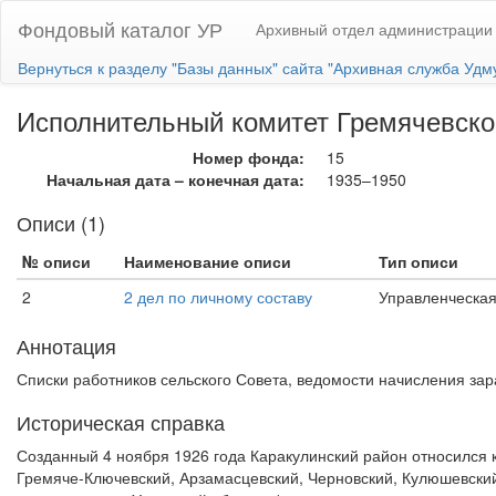
Фондовый каталог УР
Архивный отдел администрации 
Вернуться к разделу "Базы данных" сайта "Архивная служба Удм
Исполнительный комитет Гремячевског
Номер фонда:
15
Начальная дата – конечная дата:
1935–1950
Описи (1)
№ описи
Наименование описи
Тип описи
2
2 дел по личному составу
Управленческая
Аннотация
Списки работников сельского Совета, ведомости начисления за
Историческая справка
Созданный 4 ноября 1926 года Каракулинский район относился к
Гремяче-Ключевский, Арзамасцевский, Черновский, Кулюшевский