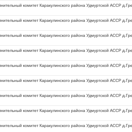
олнительный комитет Каракулинского района Удмуртской АССР д.Гр
олнительный комитет Каракулинского района Удмуртской АССР д.Гр
олнительный комитет Каракулинского района Удмуртской АССР д.Гр
олнительный комитет Каракулинского района Удмуртской АССР д.Гр
олнительный комитет Каракулинского района Удмуртской АССР д.Гр
олнительный комитет Каракулинского района Удмуртской АССР д.Гр
олнительный комитет Каракулинского района Удмуртской АССР д.Гр
олнительный комитет Каракулинского района Удмуртской АССР д.Гр
олнительный комитет Каракулинского района Удмуртской АССР д.Гр