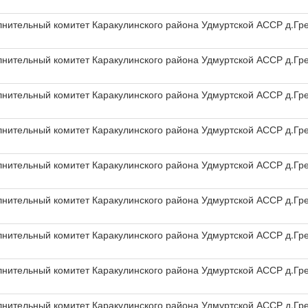
олнительный комитет Каракулинского района Удмуртской АССР д.Гр
олнительный комитет Каракулинского района Удмуртской АССР д.Гр
олнительный комитет Каракулинского района Удмуртской АССР д.Гр
олнительный комитет Каракулинского района Удмуртской АССР д.Гр
олнительный комитет Каракулинского района Удмуртской АССР д.Гр
олнительный комитет Каракулинского района Удмуртской АССР д.Гр
олнительный комитет Каракулинского района Удмуртской АССР д.Гр
олнительный комитет Каракулинского района Удмуртской АССР д.Гр
олнительный комитет Каракулинского района Удмуртской АССР д.Гр