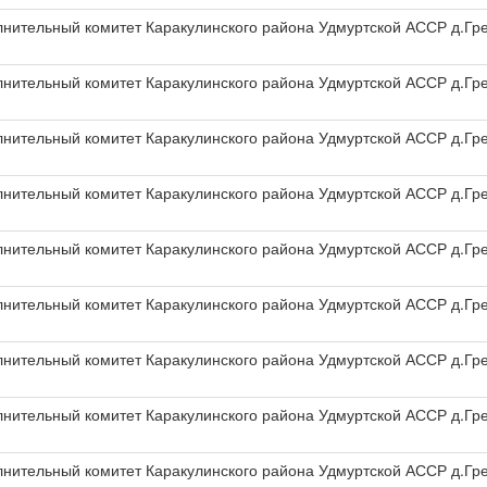
олнительный комитет Каракулинского района Удмуртской АССР д.Гр
олнительный комитет Каракулинского района Удмуртской АССР д.Гр
олнительный комитет Каракулинского района Удмуртской АССР д.Гр
олнительный комитет Каракулинского района Удмуртской АССР д.Гр
олнительный комитет Каракулинского района Удмуртской АССР д.Гр
олнительный комитет Каракулинского района Удмуртской АССР д.Гр
олнительный комитет Каракулинского района Удмуртской АССР д.Гр
олнительный комитет Каракулинского района Удмуртской АССР д.Гр
олнительный комитет Каракулинского района Удмуртской АССР д.Гр