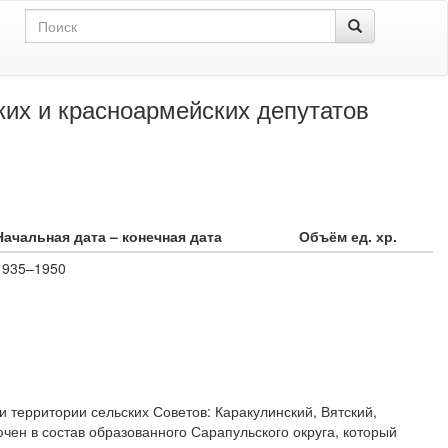
ких и красноармейских депутатов
Начальная дата – конечная дата
Объём ед. хр.
1935–1950
 территории сельских Советов: Каракулинский, Вятский,
ен в состав образованного Сарапульского округа, который