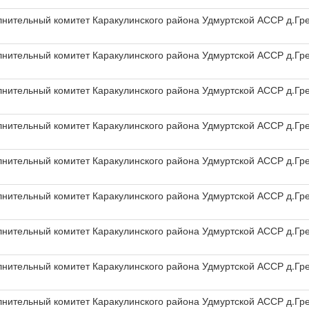
олнительный комитет Каракулинского района Удмуртской АССР д.Гр
олнительный комитет Каракулинского района Удмуртской АССР д.Гр
олнительный комитет Каракулинского района Удмуртской АССР д.Гр
олнительный комитет Каракулинского района Удмуртской АССР д.Гр
олнительный комитет Каракулинского района Удмуртской АССР д.Гр
олнительный комитет Каракулинского района Удмуртской АССР д.Гр
олнительный комитет Каракулинского района Удмуртской АССР д.Гр
олнительный комитет Каракулинского района Удмуртской АССР д.Гр
олнительный комитет Каракулинского района Удмуртской АССР д.Гр