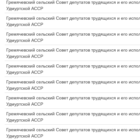
Гремячевский сельский Совет депутатов трудящихся и его исп
Удмуртской АССР
Гремячевский сельский Совет депутатов трудящихся и его исп
Удмуртской АССР
Гремячевский сельский Совет депутатов трудящихся и его исп
Удмуртской АССР
Гремячевский сельский Совет депутатов трудящихся и его исп
Удмуртской АССР
Гремячевский сельский Совет депутатов трудящихся и его исп
Удмуртской АССР
Гремячевский сельский Совет депутатов трудящихся и его исп
Удмуртской АССР
Гремячевский сельский Совет депутатов трудящихся и его исп
Удмуртской АССР
Гремячевский сельский Совет депутатов трудящихся и его исп
Удмуртской АССР
Гремячевский сельский Совет депутатов трудящихся и его исп
Удмуртской АССР