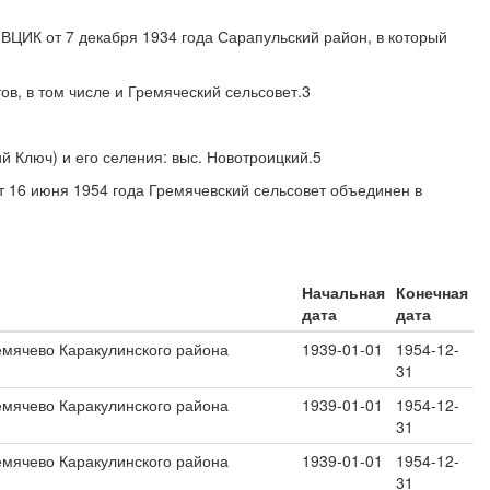
 ВЦИК от 7 декабря 1934 года Сарапульский район, в который
ов, в том числе и Гремяческий сельсовет.3
й Ключ) и его селения: выс. Новотроицкий.5
 16 июня 1954 года Гремячевский сельсовет объединен в
Начальная
Конечная
дата
дата
емячево Каракулинского района
1939-01-01
1954-12-
31
емячево Каракулинского района
1939-01-01
1954-12-
31
емячево Каракулинского района
1939-01-01
1954-12-
31