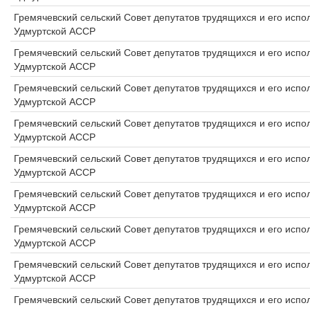
Гремячевский сельский Совет депутатов трудящихся и его исп
Удмуртской АССР
Гремячевский сельский Совет депутатов трудящихся и его исп
Удмуртской АССР
Гремячевский сельский Совет депутатов трудящихся и его исп
Удмуртской АССР
Гремячевский сельский Совет депутатов трудящихся и его исп
Удмуртской АССР
Гремячевский сельский Совет депутатов трудящихся и его исп
Удмуртской АССР
Гремячевский сельский Совет депутатов трудящихся и его исп
Удмуртской АССР
Гремячевский сельский Совет депутатов трудящихся и его исп
Удмуртской АССР
Гремячевский сельский Совет депутатов трудящихся и его исп
Удмуртской АССР
Гремячевский сельский Совет депутатов трудящихся и его исп