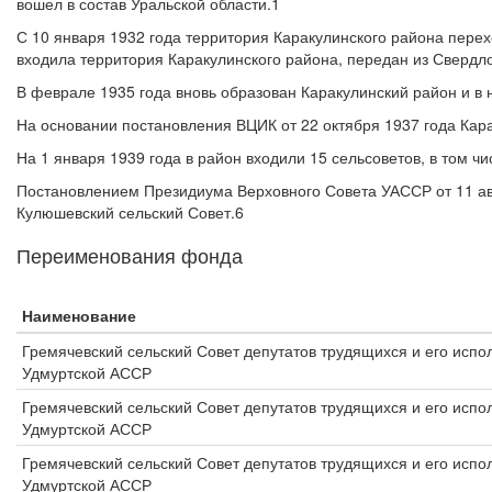
вошел в состав Уральской области.1
С 10 января 1932 года территория Каракулинского района перех
входила территория Каракулинского района, передан из Свердлов
В феврале 1935 года вновь образован Каракулинский район и в н
На основании постановления ВЦИК от 22 октября 1937 года Кара
На 1 января 1939 года в район входили 15 сельсоветов, в том ч
Постановлением Президиума Верховного Совета УАССР от 11 авг
Кулюшевский сельский Совет.6
Переименования фонда
Наименование
Гремячевский сельский Совет депутатов трудящихся и его исп
Удмуртской АССР
Гремячевский сельский Совет депутатов трудящихся и его исп
Удмуртской АССР
Гремячевский сельский Совет депутатов трудящихся и его исп
Удмуртской АССР