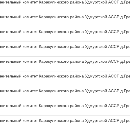
олнительный комитет Каракулинского района Удмуртской АССР д.Гр
олнительный комитет Каракулинского района Удмуртской АССР д.Гр
олнительный комитет Каракулинского района Удмуртской АССР д.Гр
олнительный комитет Каракулинского района Удмуртской АССР д.Гр
олнительный комитет Каракулинского района Удмуртской АССР д.Гр
олнительный комитет Каракулинского района Удмуртской АССР д.Гр
олнительный комитет Каракулинского района Удмуртской АССР д.Гр
олнительный комитет Каракулинского района Удмуртской АССР д.Гр
олнительный комитет Каракулинского района Удмуртской АССР д.Гр