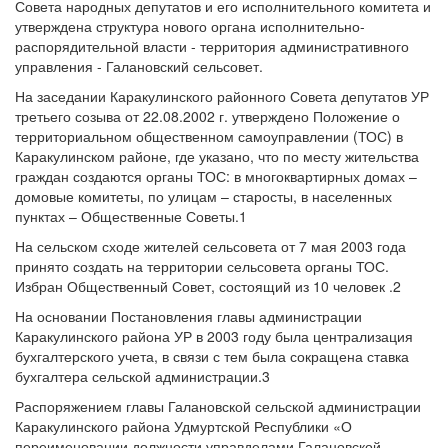
Совета народных депутатов и его исполнительного комитета и
утверждена структура нового органа исполнительно-
распорядительной власти - территория административного
управления - Галановский сельсовет.
На заседании Каракулинского районного Совета депутатов УР
третьего созыва от 22.08.2002 г. утверждено Положение о
территориальном общественном самоуправлении (ТОС) в
Каракулинском районе, где указано, что по месту жительства
граждан создаются органы ТОС: в многоквартирных домах –
домовые комитеты, по улицам – старосты, в населенных
пунктах – Общественные Советы.1
На сельском сходе жителей сельсовета от 7 мая 2003 года
принято создать на территории сельсовета органы ТОС.
Избран Общественный Совет, состоящий из 10 человек .2
На основании Постановления главы администрации
Каракулинского района УР в 2003 году была централизация
бухгалтерского учета, в связи с тем была сокращена ставка
бухгалтера сельской администрации.3
Распоряжением главы Галановской сельской администрации
Каракулинского района Удмуртской Республики «О
переименовании должности управделами Галановской