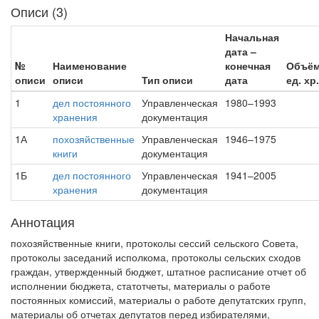
Описи (3)
Начальная
дата –
№
Наименование
конечная
Объё
описи
описи
Тип описи
дата
ед. хр.
1
дел постоянного
Управленческая
1980–1993
хранения
документация
1А
похозяйственные
Управленческая
1946–1975
книги
документация
1Б
дел постоянного
Управленческая
1941–2005
хранения
документация
Аннотация
похозяйственные книги, протоколы сессий сельского Совета,
протоколы заседаний исполкома, протоколы сельских сходов
граждан, утвержденный бюджет, штатное расписание отчет об
исполнении бюджета, статотчеты, материалы о работе
постоянных комиссий, материалы о работе депутатских групп,
материалы об отчетах депутатов перед избирателями,