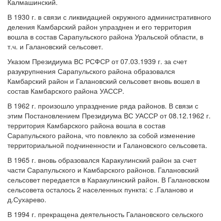
Калмашинский.
В 1930 г. в связи с ликвидацией окружного административного
деления Камбарский район упразднен и его территория
вошла в состав Сарапульского района Уральской области, в
т.ч. и Галановский сельсовет.
Указом Президиума ВС РСФСР от 07.03.1939 г. за счет
разукрупнения Сарапульского района образовался
Камбарский район и Галановский сельсовет вновь вошел в
состав Камбарского района УАССР.
В 1962 г. произошло упразднение ряда районов. В связи с
этим Постановлением Президиума ВС УАССР от 08.12.1962 г.
территория Камбарского района вошла в состав
Сарапульского района, что повлекло за собой изменение
территориальной подчиненности и Галановского сельсовета.
В 1965 г. вновь образовался Каракулинский район за счет
части Сарапульского и Камбарского районов. Галановский
сельсовет передается в Каракулинский район. В Галановском
сельсовета осталось 2 населенных пункта: с .Галаново и
д.Сухарево.
В 1994 г. прекращена деятельность Галановского сельского