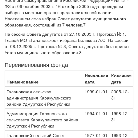
местного самоуправления в Российской Федерации» № 131-
ФЗ от 06 октября 2003 г. 16 октября 2005 года проведены
выборы в местные органы представительной власти.
Населением села избран Совет депутатов муниципального
образования, состоящий из 7 человек.7
На сессии Совета депутатов от 27.10.2005 г. Протокол № 1,
Главой МО «Галановское» избрана Белякова А.С. На сессии
от 08.12.2005 г. Протокол № 3, Совета депутатов был принят
Устав муниципального образования.8
Переименования фонда
Начальная
Конечная
Наименование
дата
дата
Галановская сельская
1999-01-01
2005-12-
администрация Каракулинского
31
района Удмуртской Республики
Администрация Галановского
1994-01-01
1998-12-
сельсовета Каракулинского района
31
Удмуртской Республики
Галановский сельский Совет
1977-01-01
1993-12-