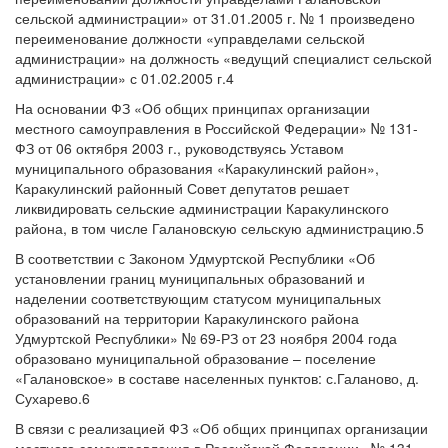
сельской администрации» от 31.01.2005 г. № 1 произведено
переименование должности «управделами сельской
администрации» на должность «ведущий специалист сельской
администрации» с 01.02.2005 г.4
На основании ФЗ «Об общих принципах организации
местного самоуправления в Российской Федерации» № 131-
ФЗ от 06 октября 2003 г., руководствуясь Уставом
муниципального образования «Каракулинский район»,
Каракулинский районный Совет депутатов решает
ликвидировать сельские администрации Каракулинского
района, в том числе Галановскую сельскую администрацию.5
В соответствии с Законом Удмуртской Республики «Об
установлении границ муниципальных образований и
наделении соответствующим статусом муниципальных
образований на территории Каракулинского района
Удмуртской Республики» № 69-РЗ от 23 ноября 2004 года
образовано муниципальной образование – поселение
«Галановское» в составе населенных пунктов: с.Галаново, д.
Сухарево.6
В связи с реализацией ФЗ «Об общих принципах организации