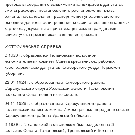
протоколы собраний о выдвижении кандидатов в депутаты,
сметы расходов, постановления, распопряжения главы
района, постановления, распоряжения управляющего по
основной деятельности, решения сессий, опись инвентарнхых
карточек, документы о приватизации земли гражданами,
списки учета призывников, заявления граждан
Историческая справка
В 1923 г. образовался Галановский волостной
исполнительный комитет Совета крестьянских рабочих,
красноармейских депутатов Камбарского уезда Пермской
губернии.
22.01.1924 г. с образованием Камбарского района
Сарапульского округа Уральской области, Галановский
волостной Совет вошел в его состав.
04.11.1926 г. с образованием Каракулинского района
Галановский волисполком на 7 месяцев был передан в состав
Каракулинского района Уральской области.
В 1929 г. Галановский волисполком был разделен на 3
сельских Совета: Галановский, Трошковский и Больше-