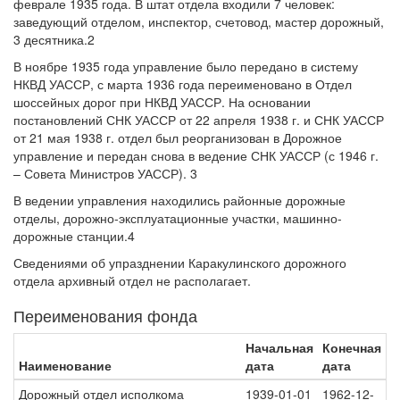
феврале 1935 года. В штат отдела входили 7 человек:
заведующий отделом, инспектор, счетовод, мастер дорожный,
3 десятника.2
В ноябре 1935 года управление было передано в систему
НКВД УАССР, с марта 1936 года переименовано в Отдел
шоссейных дорог при НКВД УАССР. На основании
постановлений СНК УАССР от 22 апреля 1938 г. и СНК УАССР
от 21 мая 1938 г. отдел был реорганизован в Дорожное
управление и передан снова в ведение СНК УАССР (с 1946 г.
– Совета Министров УАССР). 3
В ведении управления находились районные дорожные
отделы, дорожно-эксплуатационные участки, машинно-
дорожные станции.4
Сведениями об упразднении Каракулинского дорожного
отдела архивный отдел не располагает.
Переименования фонда
Начальная
Конечная
Наименование
дата
дата
Дорожный отдел исполкома
1939-01-01
1962-12-